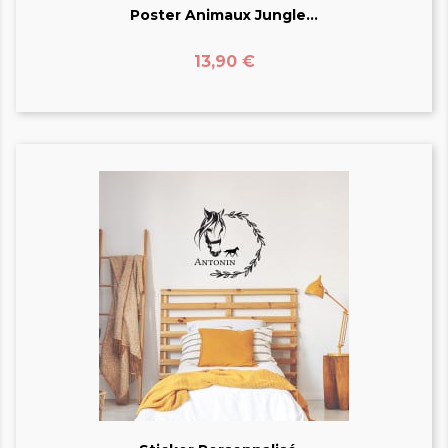
Poster Animaux Jungle...
Prix
13,90 €