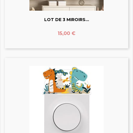
LOT DE 3 MIROIRS...
Prix
15,00 €