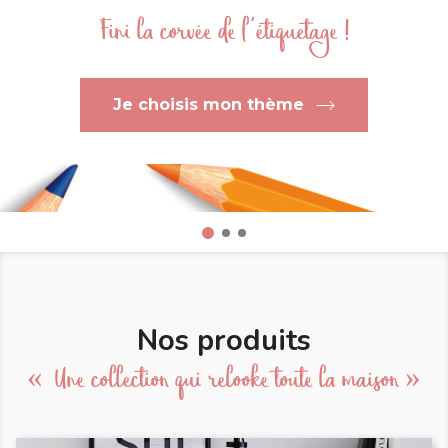
Fini la corvée de l'étiquetage !
Je choisis mon thème
Nos produits
« Une collection qui relooke toute la maison »