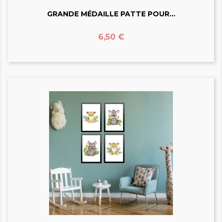
GRANDE MÉDAILLE PATTE POUR...
Prix
6,50 €