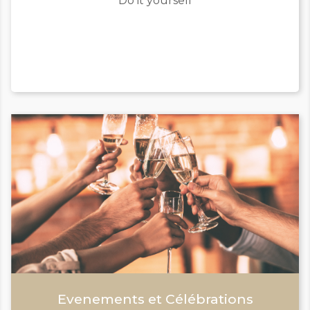
Do it yourself
Evenements et Célébrations