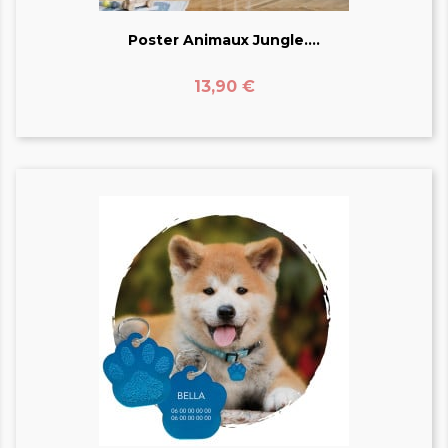
Poster Animaux Jungle....
Prix
13,90 €