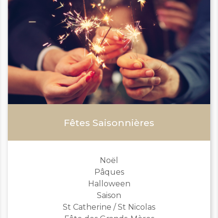
Fêtes Saisonnières
Noël
Pâques
Halloween
Saison
St Catherine / St Nicolas