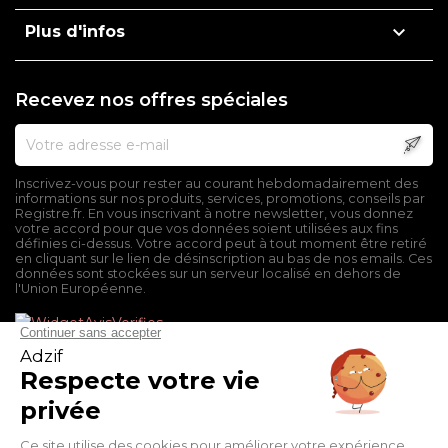

Plus d'infos
Recevez nos offres spéciales
Inscrivez-vous pour rester au courant hebdomadairement des
informations sur nos produits, services, promotions, conseils par
Registre.fr. En vous inscrivant à notre newsletter, vous donnez
votre accord pour que vos données soient utilisées aux fins
définies ci-dessus. Votre accord peut à tout moment être retiré
en cliquant sur le lien de désinscription au bas de nos emails. Ces
données sont stockées sur un serveur localisé en dehors de
l'Union Européenne.
Mentions légales