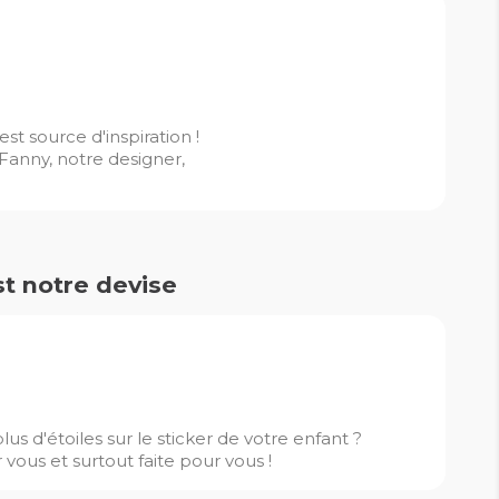
st source d'inspiration !
 Fanny, notre designer,
st notre devise
us d'étoiles sur le sticker de votre enfant ?
vous et surtout faite pour vous !