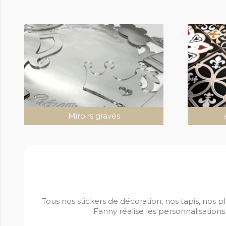
>
>
Miroirs gravés
Tous nos stickers de décoration, nos tapis, nos p
Fanny réalise les personnalisation