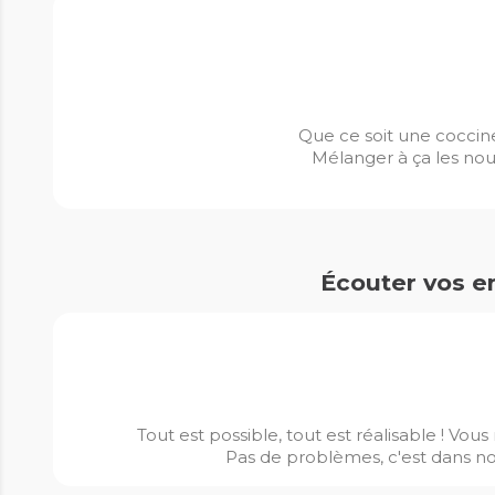
Que ce soit une coccinel
Mélanger à ça les nouv
Écouter vos en
Tout est possible, tout est réalisable ! Vou
Pas de problèmes, c'est dans nos