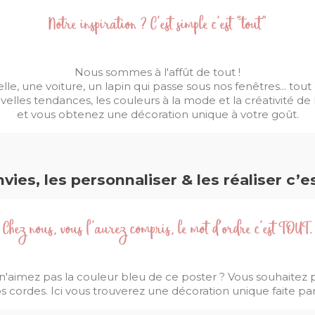
Notre inspiration ? C'est simple c'est "tout"
Nous sommes à l'affût de tout !
le, une voiture, un lapin qui passe sous nos fenêtres... tout e
elles tendances, les couleurs à la mode et la créativité de
et vous obtenez une décoration unique à votre goût.
vies, les personnaliser & les réaliser c’e
Chez nous, vous l'aurez compris, le mot d'ordre c'est TOUT.
s n'aimez pas la couleur bleu de ce poster ? Vous souhaitez pl
 cordes. Ici vous trouverez une décoration unique faite par 