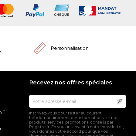
Personnalisation
x
Recevez nos offres spéciales
n ?
Inscrivez-vous pour rester au courant
hebdomadairement des informations sur nos
produits, services, promotions, conseils par
Registre.fr. En vous inscrivant à notre newsletter,
r
vous donnez votre accord pour que vos
données soient utilisées aux fins définies ci-