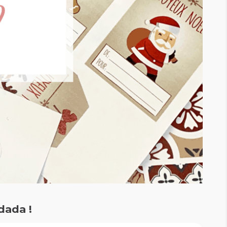
dada !