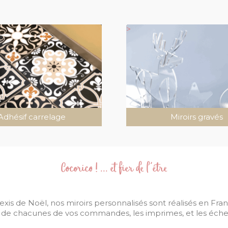
>
Adhésif carrelage
Miroirs gravés
Cocorico ! ... et fier de l'être
lexis de Noël, nos miroirs personnalisés sont réalisés en Fran
s de chacunes de vos commandes, les imprimes, et les échenil