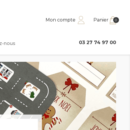
Mon compte
Panier
0
03 27 74 97 00
z-nous