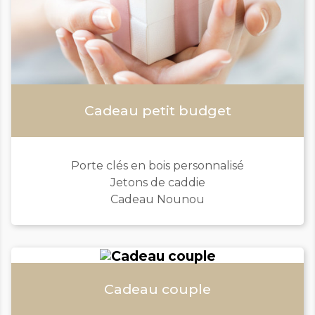
Cadeau petit budget
Porte clés en bois personnalisé
Jetons de caddie
Cadeau Nounou
Cadeau couple