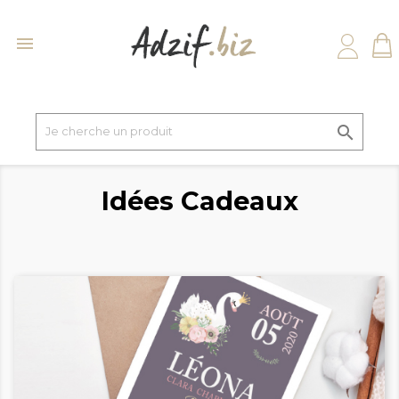


Idées Cadeaux