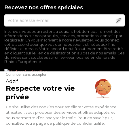
Recevez nos offres spéciales
Inscrivez-vous pour rester au courant hebdomadairement des
informations sur nos produits, services, promotions, conseils par
Registre.fr. En vous inscrivant à notre newsletter, vous donnez
votre accord pour que vos données soient utilisées aux fins
définies ci-dessus. Votre accord peut à tout moment être retiré
en cliquant sur le lien de désinscription au bas de nos emails. Ces
données sont stockées sur un serveur localisé en dehors de
l'Union Européenne.
Mentions légales
Conditions générales de vente
Politique de confidentialité