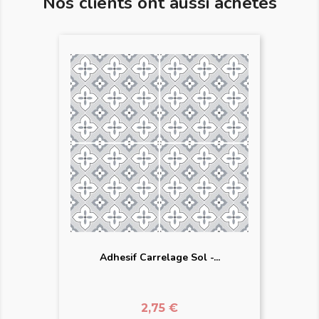
Nos clients ont aussi achetés
Adhesif Carrelage Sol -...
Prix
2,75 €