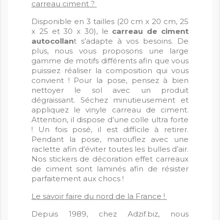
carreau ciment ?
Disponible en 3 tailles (20 cm x 20 cm, 25
x 25 et 30 x 30), le
carreau de ciment
autocollan
t s’adapte à vos besoins. De
plus, nous vous proposons une large
gamme de motifs différents afin que vous
puissiez réaliser la composition qui vous
convient ! Pour la pose, pensez à bien
nettoyer le sol avec un produit
dégraissant. Séchez minutieusement et
appliquez le vinyle carreau de ciment.
Attention, il dispose d’une colle ultra forte
! Un fois posé, il est difficile à retirer.
Pendant la pose, marouflez avec une
raclette afin d’éviter toutes les bulles d’air.
Nos stickers de décoration effet carreaux
de ciment sont laminés afin de résister
parfaitement aux chocs !
Le savoir faire du nord de la France !
Depuis 1989, chez Adzif.biz, nous