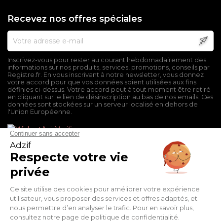
Recevez nos offres spéciales
Inscrivez-vous pour rester au courant hebdomadairement des
informations sur nos produits, services, promotions, conseils par
Registre.fr. En vous inscrivant à notre newsletter, vous donnez
votre accord pour que vos données soient utilisées aux fins
définies ci-dessus. Votre accord peut à tout moment être retiré
en cliquant sur le lien de désinscription au bas de nos emails. Ces
données sont stockées sur un serveur localisé en dehors de
l'Union Européenne.
Mentions légales
Conditions générales de vente
Politique de confidentialité