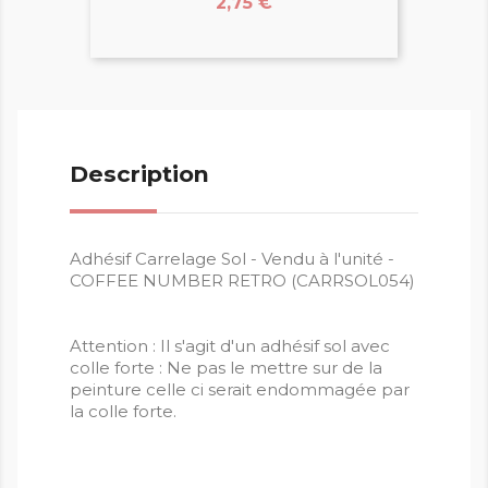
Prix
2,75 €
Description
Adhésif Carrelage Sol - Vendu à l'unité -
COFFEE NUMBER RETRO (CARRSOL054)
Attention : Il s'agit d'un adhésif sol avec
colle forte : Ne pas le mettre sur de la
peinture celle ci serait endommagée par
la colle forte.