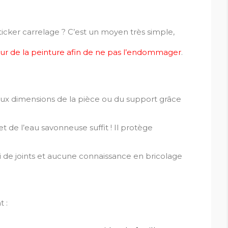
ticker carrelage ? C’est un moyen très simple,
r de la peinture afin de ne pas l’endommager
.
ux dimensions de la pièce ou du support grâce
 de l’eau savonneuse suffit ! Il protège
i de joints et aucune connaissance en bricolage
t :