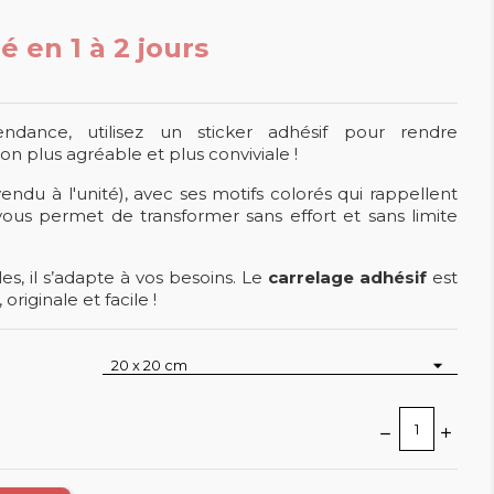
ré en 1 à 2 jours
endance, utilisez un sticker adhésif pour rendre
n plus agréable et plus conviviale !
endu à l'unité), avec ses motifs colorés qui rappellent
... vous permet de transformer sans effort et sans limite
les, il s’adapte à vos besoins. Le
carrelage adhésif
est
riginale et facile !