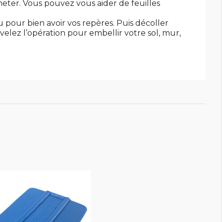
heter. Vous pouvez vous aider de feuilles
u pour bien avoir vos repères. Puis décoller
velez l’opération pour embellir votre sol, mur,