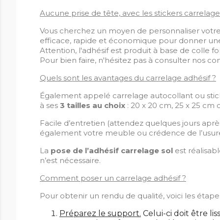
Aucune prise de tête, avec les stickers carrelage 
Vous cherchez un moyen de personnaliser votre sol
efficace, rapide et économique pour donner une 
Attention, l'adhésif est produit à base de colle fo
Pour bien faire, n'hésitez pas à consulter nos co
Quels sont les avantages du carrelage adhésif ?
Également appelé carrelage autocollant ou sticke
à ses
3 tailles au choix
: 20 x 20 cm, 25 x 25 cm 
Facile d’entretien (attendez quelques jours aprè
également votre meuble ou crédence de l’usur
La
pose de l’adhésif carrelage sol
est réalisab
n’est nécessaire.
Comment poser un carrelage adhésif ?
Pour obtenir un rendu de qualité, voici les étape
Préparez le support.
Celui-ci doit être lis