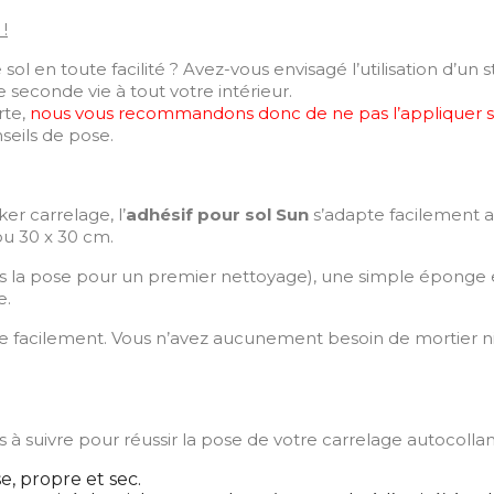
!
 en toute facilité ? Avez-vous envisagé l’utilisation d’un s
seconde vie à tout votre intérieur.
rte,
nous vous recommandons donc de ne pas l’appliquer su
nseils de pose.
r carrelage, l’
adhésif pour sol Sun
s’adapte facilement a
ou 30 x 30 cm.
s la pose pour un premier nettoyage), une simple éponge et
e.
le facilement. Vous n’avez aucunement besoin de mortier n
s à suivre pour réussir la pose de votre carrelage autocollan
se, propre et sec.