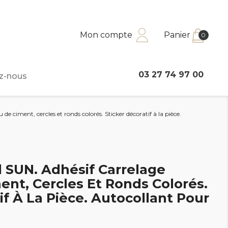
Mon compte
Panier
0
03 27 74 97 00
z-nous
de ciment, cercles et ronds colorés. Sticker décoratif à la pièce.
l SUN. Adhésif Carrelage
ent, Cercles Et Ronds Colorés.
if À La Pièce. Autocollant Pour