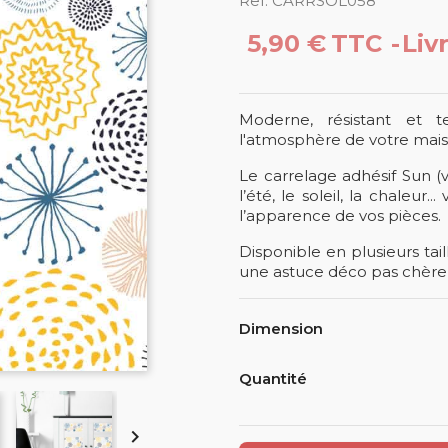
Ref. CARRSOL058
5,90 €
TTC
Liv
Moderne, résistant et t
l'atmosphère de votre maiso
Le carrelage adhésif Sun (v
l’été, le soleil, la chaleur
l’apparence de vos pièces.
Disponible en plusieurs tail
une astuce déco pas chère, o
Dimension
Quantité
