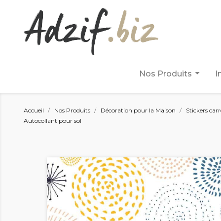
arrow_drop_down
Nos Produits
I
Accueil
Nos Produits
Décoration pour la Maison
Stickers car
Autocollant pour sol