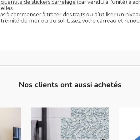
 quantité de stickers carrelage
(car vendu à l’unité) à ac
elles.
pas à commencer à tracer des traits ou d’utiliser un nivea
'extrémité du mur ou du sol. Lissez votre carreau et renou
Nos clients ont aussi achetés