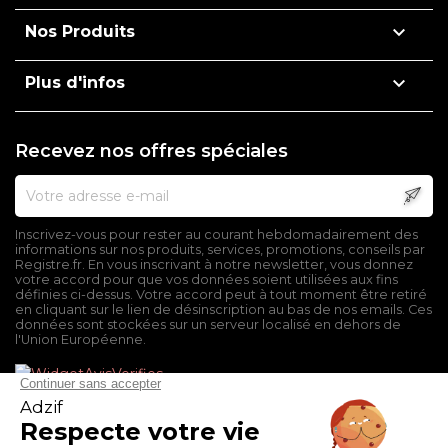

Nos Produits

Plus d'infos
Recevez nos offres spéciales
Inscrivez-vous pour rester au courant hebdomadairement des
informations sur nos produits, services, promotions, conseils par
Registre.fr. En vous inscrivant à notre newsletter, vous donnez
votre accord pour que vos données soient utilisées aux fins
définies ci-dessus. Votre accord peut à tout moment être retiré
en cliquant sur le lien de désinscription au bas de nos emails. Ces
données sont stockées sur un serveur localisé en dehors de
l'Union Européenne.