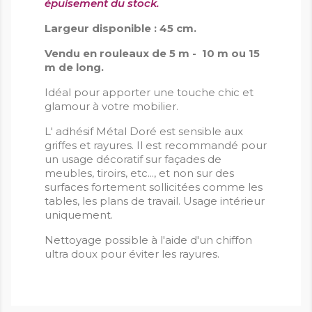
épuisement du stock.
Largeur disponible : 45 cm.
Vendu en rouleaux de 5 m - 10 m ou 15
m de long.
Idéal pour apporter une touche chic et
glamour à votre mobilier.
L' adhésif Métal Doré est sensible aux
griffes et rayures. Il est recommandé pour
un usage décoratif sur façades de
meubles, tiroirs, etc..., et non sur des
surfaces fortement sollicitées comme les
tables, les plans de travail. Usage intérieur
uniquement.
Nettoyage possible à l'aide d'un chiffon
ultra doux pour éviter les rayures.