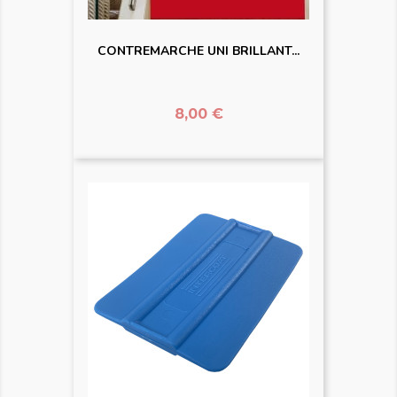
CONTREMARCHE UNI BRILLANT...
Prix
8,00 €