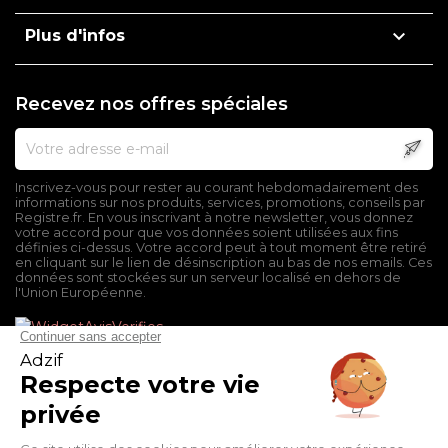

Plus d'infos
Recevez nos offres spéciales
Inscrivez-vous pour rester au courant hebdomadairement des
informations sur nos produits, services, promotions, conseils par
Registre.fr. En vous inscrivant à notre newsletter, vous donnez
votre accord pour que vos données soient utilisées aux fins
définies ci-dessus. Votre accord peut à tout moment être retiré
en cliquant sur le lien de désinscription au bas de nos emails. Ces
données sont stockées sur un serveur localisé en dehors de
l'Union Européenne.
Mentions légales