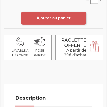
Ajouter au panier
RACLETTE
OFFERTE
A partir de
LAVABLE À
POSE
25€ d'achat
L'ÉPONGE
RAPIDE
Description