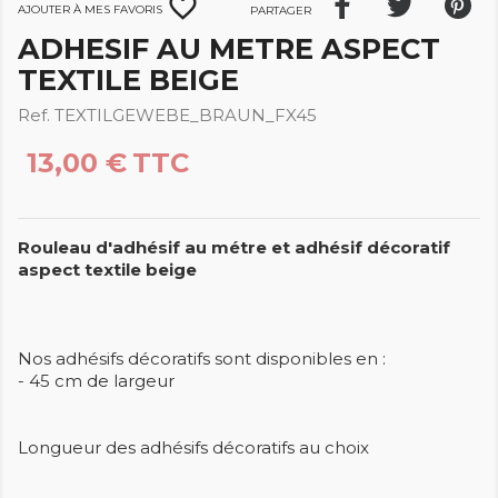
favorite_border
Ajouter à mes favoris
Partager
ADHESIF AU METRE ASPECT
TEXTILE BEIGE
Ref. TEXTILGEWEBE_BRAUN_FX45
13,00 €
TTC
Rouleau d'adhésif au métre et adhésif décoratif
aspect textile beige
Nos adhésifs décoratifs sont disponibles en :
- 45 cm de largeur
Longueur des adhésifs décoratifs au choix