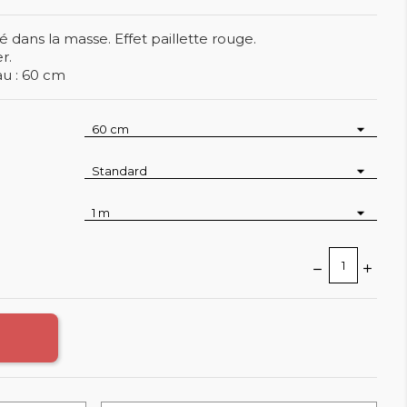
té dans la masse. Effet paillette rouge.
r.
au : 60 cm