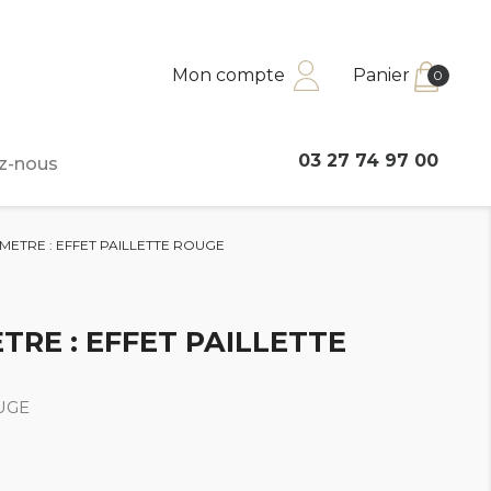
Mon compte
Panier
0
03 27 74 97 00
z-nous
METRE : EFFET PAILLETTE ROUGE
TRE : EFFET PAILLETTE
UGE