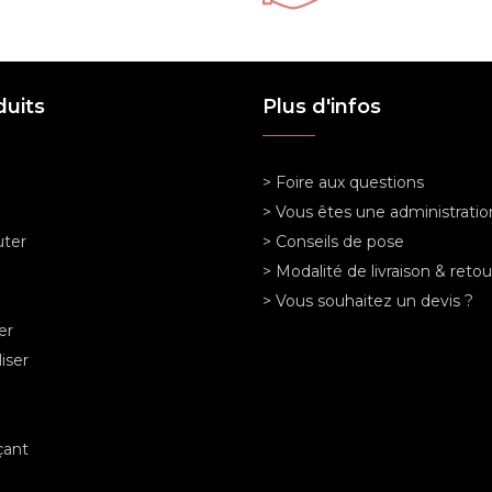
duits
Plus d'infos
> Foire aux questions
> Vous êtes une administratio
ter
> Conseils de pose
> Modalité de livraison & retou
> Vous souhaitez un devis ?
er
iser
ant