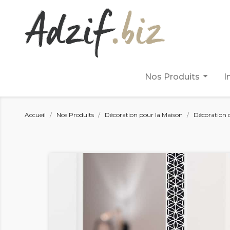
arrow_drop_down
Nos Produits
I
Accueil
Nos Produits
Décoration pour la Maison
Décoration 