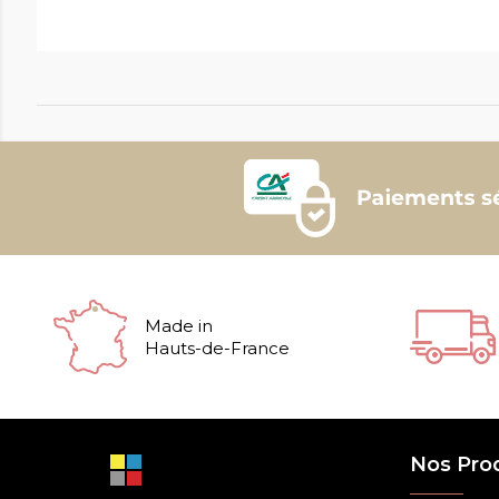
Made in
Hauts-de-France
Nos Pro