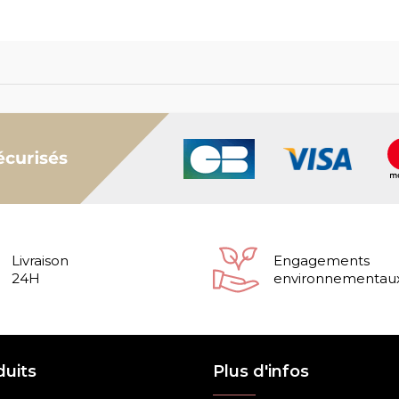
Livraison
Engagements
24H
environnementau
duits
Plus d'infos