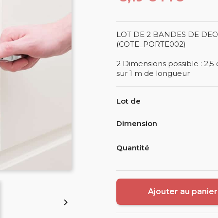
LOT DE 2 BANDES DE DE
(COTE_PORTE002)
2 Dimensions possible : 2,5
sur 1 m de longueur
Lot de
Dimension
Quantité
Ajouter au panier
