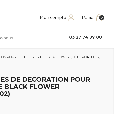
Mon compte
Panier
0
03 27 74 97 00
z-nous
TION POUR COTE DE PORTE BLACK FLOWER (COTE_PORTE002)
DES DE DECORATION POUR
E BLACK FLOWER
02)