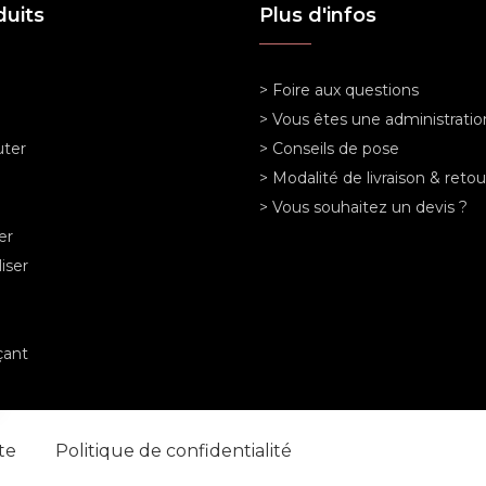
duits
Plus d'infos
> Foire aux questions
> Vous êtes une administratio
ter
> Conseils de pose
> Modalité de livraison & retou
> Vous souhaitez un devis ?
er
iser
ant
nte
Politique de confidentialité