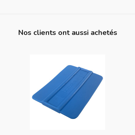
Nos clients ont aussi achetés
favorite_border