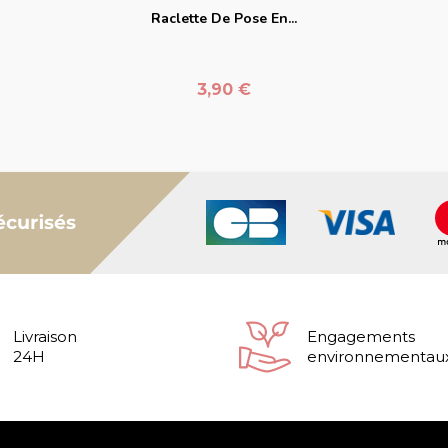
Raclette De Pose En...
Prix
3,90 €
Livraison
Engagements
24H
environnementau