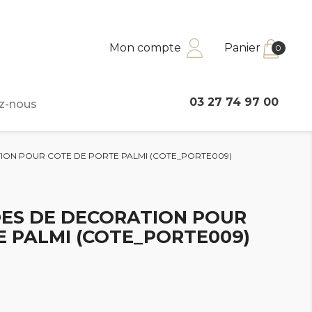
Mon compte
Panier
0
03 27 74 97 00
z-nous
ION POUR COTE DE PORTE PALMI (COTE_PORTE009)
DES DE DECORATION POUR
E PALMI (COTE_PORTE009)