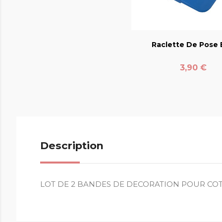
favorite_bord
Raclette De Pose E
Prix
3,90 €
Description
LOT DE 2 BANDES DE DECORATION POUR COT