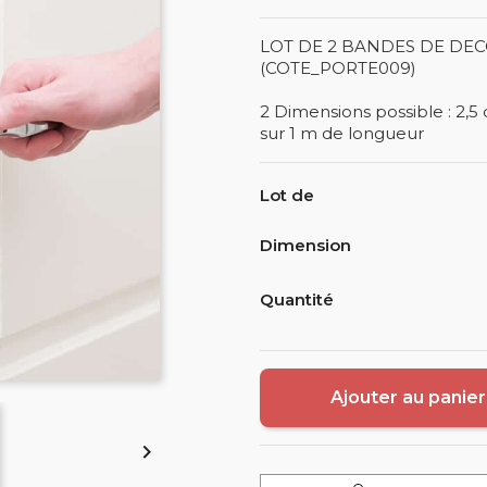
LOT DE 2 BANDES DE DE
(COTE_PORTE009)
2 Dimensions possible : 2,5
sur 1 m de longueur
Lot de
Dimension
Quantité
Ajouter au panier
