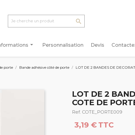

arrow_drop_down
nformations
Personnalisation
Devis
Contacte
de porte
Bande adhésive côté de porte
LOT DE 2 BANDES DE DECORAT
LOT DE 2 BAN
COTE DE PORT
Ref. COTE_PORTE009
3,19 €
TTC