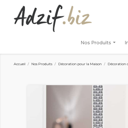
arrow_drop_down
Nos Produits
I
Accueil
Nos Produits
Décoration pour la Maison
Décoration 