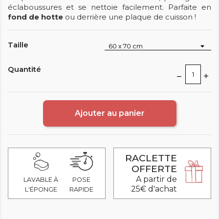
éclaboussures et se nettoie facilement. Parfaite en
fond de hotte
ou derrière une plaque de cuisson !
Taille
Quantité
Ajouter au panier
RACLETTE
OFFERTE
A partir de
LAVABLE À
POSE
25€ d'achat
L'ÉPONGE
RAPIDE