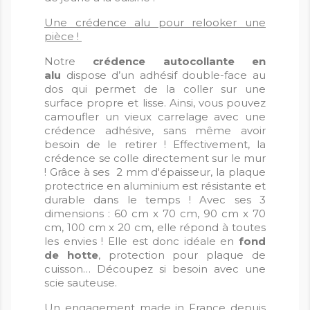
Une crédence alu pour relooker une
pièce !
Notre
crédence autocollante en
alu
dispose d’un adhésif double-face au
dos qui permet de la coller sur une
surface propre et lisse. Ainsi, vous pouvez
camoufler un vieux carrelage avec une
crédence adhésive, sans même avoir
besoin de le retirer ! Effectivement, la
crédence se colle directement sur le mur
! Grâce à ses 2 mm d'épaisseur, la plaque
protectrice en aluminium est résistante et
durable dans le temps ! Avec ses 3
dimensions : 60 cm x 70 cm, 90 cm x 70
cm, 100 cm x 20 cm, elle répond à toutes
les envies ! Elle est donc idéale en
fond
de hotte
, protection pour plaque de
cuisson… Découpez si besoin avec une
scie sauteuse.
Un engagement made in France depuis