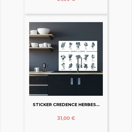
STICKER CREDENCE HERBES...
Prix
31,00 €