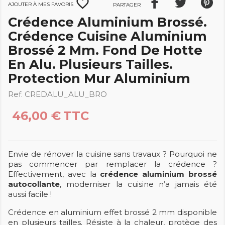
favorite_border
Ajouter à mes favoris
Partager
Crédence Aluminium Brossé.
Crédence Cuisine Aluminium
Brossé 2 Mm. Fond De Hotte
En Alu. Plusieurs Tailles.
Protection Mur Aluminium
Ref. CREDALU_ALU_BRO
46,00 €
TTC
Envie de rénover la cuisine sans travaux ? Pourquoi ne
pas commencer par remplacer la crédence ?
Effectivement, avec la
crédence aluminium brossé
autocollante
, moderniser la cuisine n’a jamais été
aussi facile !
Crédence en aluminium effet brossé 2 mm disponible
en plusieurs tailles. Résiste à la chaleur, protège des