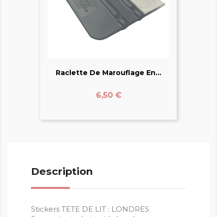
Raclette De Marouflage En...
Prix
6,50 €
Description
Stickers TETE DE LIT : LONDRES