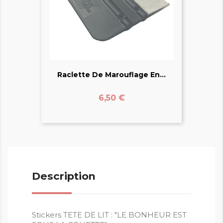
Raclette De Marouflage En...
Prix
6,50 €
Description
Stickers TETE DE LIT : "LE BONHEUR EST