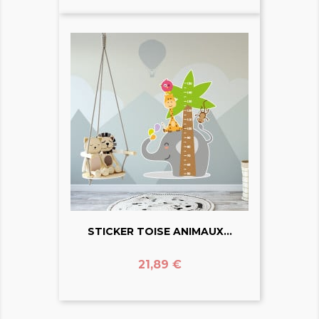
STICKER TOISE ANIMAUX...
Prix
21,89 €