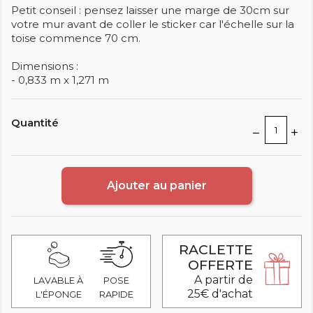
Petit conseil : pensez laisser une marge de 30cm sur
votre mur avant de coller le sticker car l'échelle sur la
toise commence 70 cm.
Dimensions :
- 0,833 m x 1,271 m
Quantité
Ajouter au panier
RACLETTE
OFFERTE
A partir de
LAVABLE À
POSE
25€ d'achat
L'ÉPONGE
RAPIDE