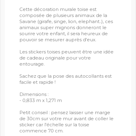
Cette décoration murale toise est
composée de plusieurs animaux de la
Savane (girafe, singe, lion, elephant..), ces
animaux super mignons donneront le
sourire votre enfant, il sera heureux de
pouvoir se mesurer auprès d'eux.
Les stickers toises peuvent être une idée
de cadeau originale pour votre
entourage.
Sachez que la pose des autocollants est
facile et rapide !
Dimensions :
- 0,833 m x 1,271 m
Petit conseil : pensez laisser une marge
de 30cm sur votre mur avant de coller le
sticker car l'échelle sur la toise
commence 70 cm.