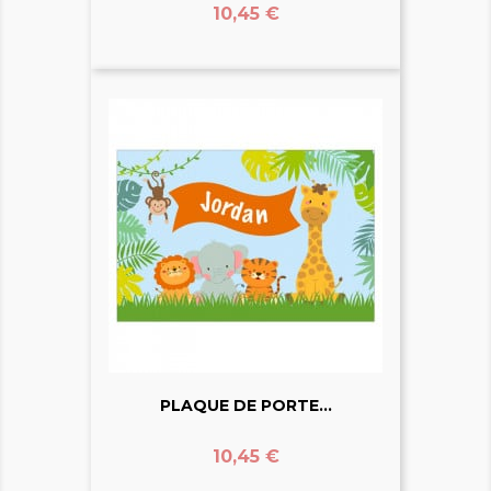
Prix
10,45 €
PLAQUE DE PORTE...
Prix
10,45 €