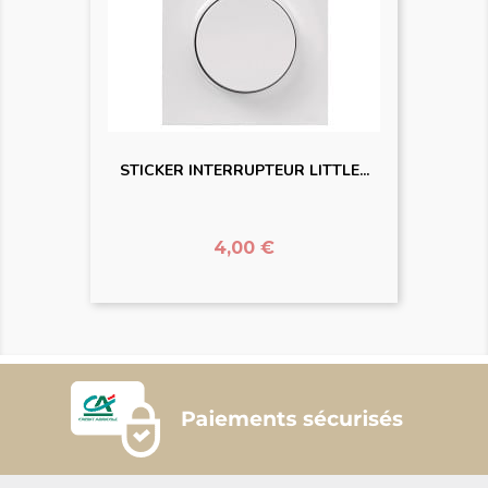
STICKER INTERRUPTEUR LITTLE...
Prix
4,00 €