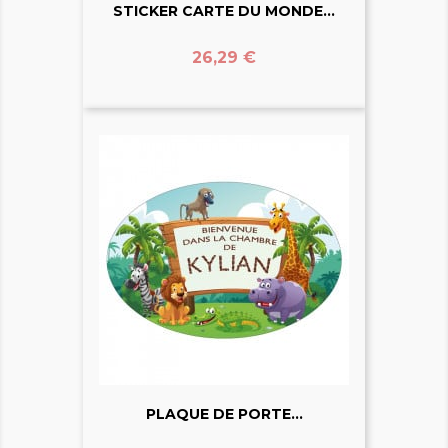
STICKER CARTE DU MONDE...
Prix
26,29 €
PLAQUE DE PORTE...