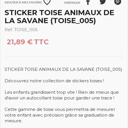
favorite_border
Ajouter à mes favoris
Partager
STICKER TOISE ANIMAUX DE
LA SAVANE (TOISE_005)
Ref. TOISE_005
21,89 €
TTC
STICKER TOISE ANIMAUX DE LA SAVANE (TOISE_005)
Découvrez notre collection de stickers toises !
Les enfants grandissent trop vite ! Rien de mieux que
d'avoir un autocollant toise pour garder une trace !
Cette gamme de toise vous permettra de mesurer
votre enfant avec précision grâce sa graduation de
mesure.