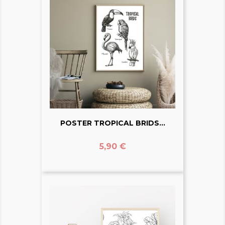
POSTER TROPICAL BRIDS...
Prix
5,90 €