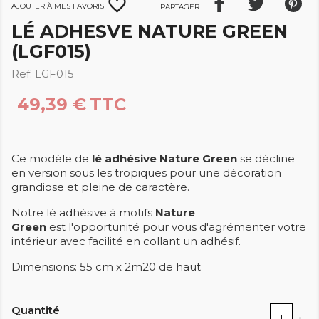
favorite_border
Ajouter à mes favoris
Partager
LÉ ADHESVE NATURE GREEN
(LGF015)
Ref. LGF015
49,39 €
TTC
Ce modèle de
lé adhésive Nature Green
se décline
en version sous les tropiques pour une décoration
grandiose et pleine de caractère.
Notre lé adhésive à motifs
Nature
Green
est l'opportunité pour vous d'agrémenter votre
intérieur avec facilité en collant un adhésif.
Dimensions: 55 cm x 2m20 de haut
Quantité