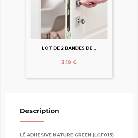
LOT DE 2 BANDES DE...
Prix
3,19 €
Description
LÉ ADHESIVE NATURE GREEN (LGF015)