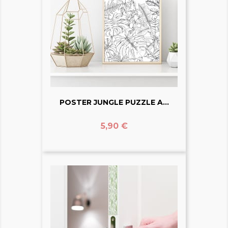
POSTER JUNGLE PUZZLE A...
Prix
5,90 €