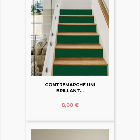
CONTREMARCHE UNI
BRILLANT...
Prix
8,00 €