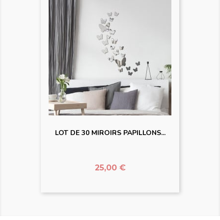
LOT DE 30 MIROIRS PAPILLONS...
Prix
25,00 €