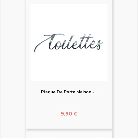
Plaque De Porte Maison -...
Prix
9,90 €