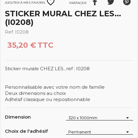
favorite_border
Ajouter à mes favoris
Partager
STICKER MURAL CHEZ LES...
(I0208)
Ref. I0208
35,20 €
TTC
Sticker murale CHEZ LES...ref : I0208
Personnalisable avec votre nom de famille
Deux dimensions au choix
Adhésif classique ou repositionnable
Dimension
Choix de l'adhésif