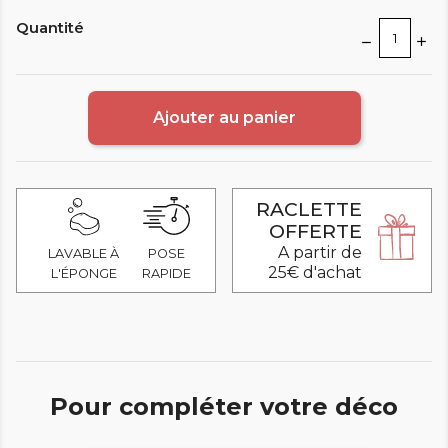
Quantité
Ajouter au panier
RACLETTE
OFFERTE
A partir de
LAVABLE À
POSE
25€ d'achat
L'ÉPONGE
RAPIDE
Pour compléter votre déco