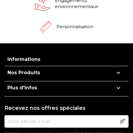
Engagements
environnementaux
Personnalisation
Informations

Nos Produits

Plus d'infos
Recevez nos offres spéciales
Inscrivez-vous pour rester au courant hebdomadairement des