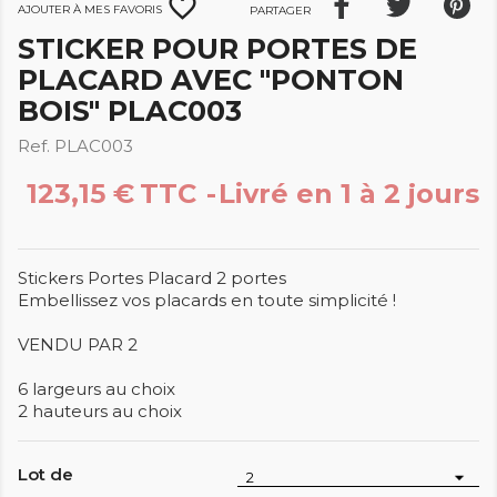
favorite_border
Ajouter à mes favoris
Partager
STICKER POUR PORTES DE
PLACARD AVEC "PONTON
BOIS" PLAC003
Ref. PLAC003
123,15 €
TTC
Livré en 1 à 2 jours
Stickers Portes Placard 2 portes
Embellissez vos placards en toute simplicité !
VENDU PAR 2
6 largeurs au choix
2 hauteurs au choix
Lot de