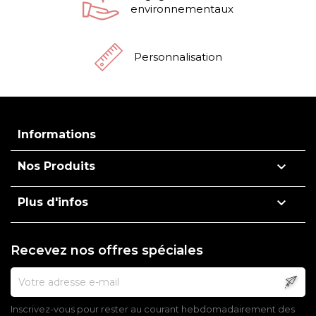
environnementaux
Personnalisation
Informations

Nos Produits

Plus d'infos
Recevez nos offres spéciales
Inscrivez-vous pour rester au courant hebdomadairement des