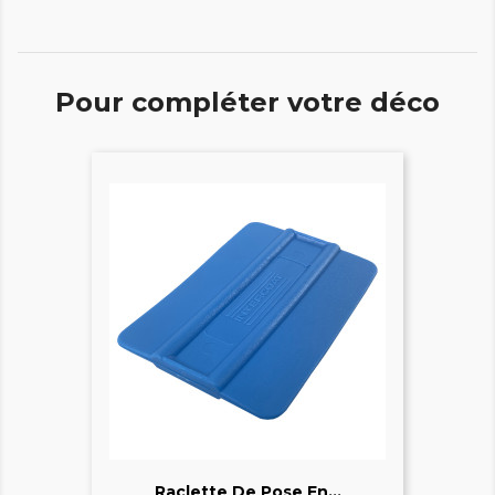
Pour compléter votre déco
Raclette De Pose En...