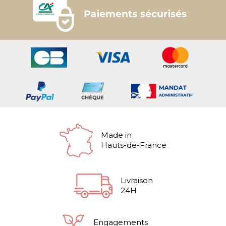
Made in
Hauts-de-France
Livraison
24H
Engagements