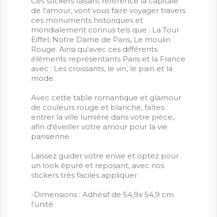
Ces stickers faisant référence la capitale
de l'amour, vont vous faire voyager travers
ces monuments historiques et
mondialement connus tels que : La Tour
Eiffel, Notre Dame de Paris, Le moulin
Rouge. Ainsi qu'avec ces différents
éléments représentants Paris et la France
avec : Les croissants, le vin, le pain et la
mode.
Avec cette table romantique et glamour
de couleurs rouge et blanche, faîtes
entrer la ville lumière dans votre pièce,
afin d'éveiller votre amour pour la vie
parisienne.
Laissez guider votre envie et optez pour
un look épuré et reposant, avec nos
stickers très faciles appliquer.
-Dimensions : Adhésif de 54,9x 54,9 cm
l'unité