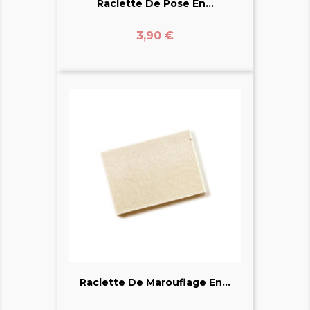
Raclette De Pose En...
Prix
3,90 €
Raclette De Marouflage En...