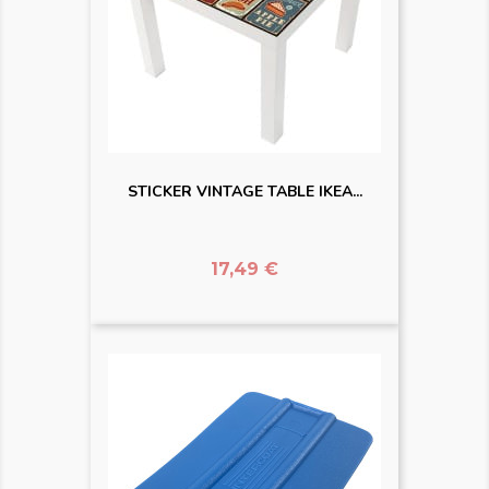
STICKER VINTAGE TABLE IKEA...
Prix
17,49 €