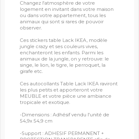
Changez l'atmosphère de votre
logement en invitant dans votre maison
ou dans votre appartement, tous les
animaux qui sont si rares de pouvoir
observer.
Ces stickers table Lack IKEA, modèle
jungle crazy et ses couleurs vives,
enchanteront les enfants. Parmi les
animaux de la jungle, on y retrouve: le
singe, le lion, le tigre, le perroquet, la
girafe etc.
Ces autocollants Table Lack IKEA raviront
les plus petits et apporteront votre
MEUBLE et votre pièce une ambiance
tropicale et exotique.
-Dimensions : Adhésif vendu l'unité de
54,9x 54,9 cm
-Support : ADHESIF PERMANENT +