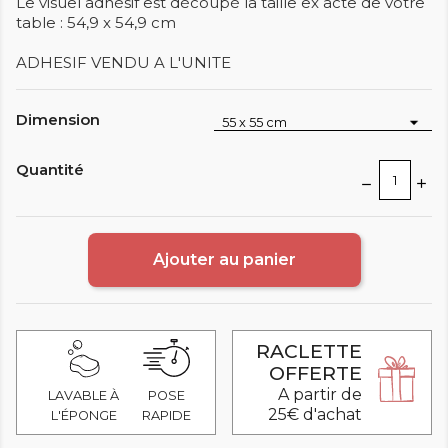
Le visuel adhésif est découpé la taille ex acte de votre
table : 54,9 x 54,9 cm
ADHESIF VENDU A L'UNITE
Dimension
Quantité
Ajouter au panier
RACLETTE
OFFERTE
A partir de
LAVABLE À
POSE
25€ d'achat
L'ÉPONGE
RAPIDE