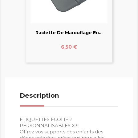
Raclette De Marouflage En...
Prix
6,50 €
Description
ETIQUETTES ECOLIER
PERSONNALISABLES X3
Offrez vos supports des enfants des
décos colorées, grâce aux nouvelles