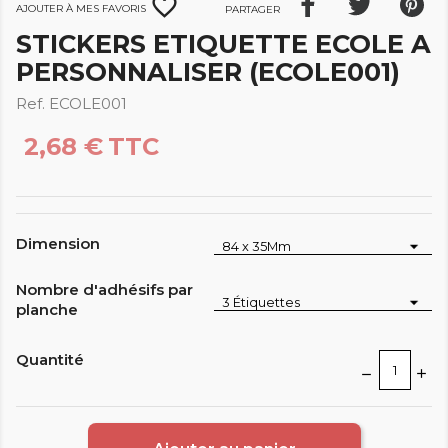
favorite_border
Ajouter à mes favoris
Partager
STICKERS ETIQUETTE ECOLE A
PERSONNALISER (ECOLE001)
Ref. ECOLE001
2,68 €
TTC
Dimension
Nombre d'adhésifs par
planche
Quantité