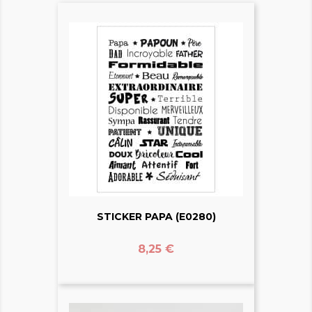
STICKER PAPA (E0280)
Prix
8,25 €