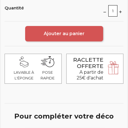
Quantité
Ajouter au panier
RACLETTE
OFFERTE
A partir de
LAVABLE À
POSE
25€ d'achat
L'ÉPONGE
RAPIDE
Pour compléter votre déco