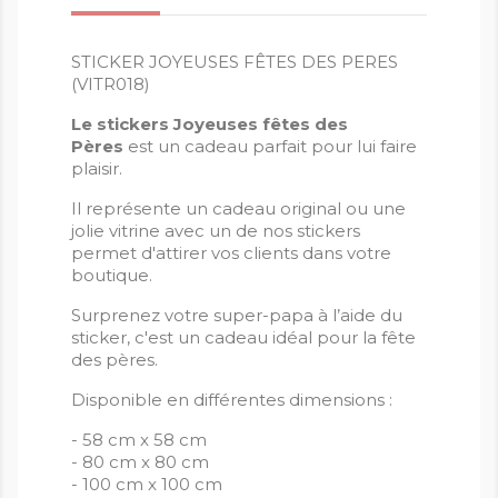
STICKER JOYEUSES FÊTES DES PERES
(VITR018)
Le stickers Joyeuses fêtes des
Pères
est un cadeau parfait pour lui faire
plaisir.
Il représente un cadeau original ou une
jolie vitrine avec un de nos stickers
permet d'attirer vos clients dans votre
boutique.
Surprenez votre super-papa à l’aide du
sticker, c'est un cadeau idéal pour la fête
des pères.
Disponible en différentes dimensions :
- 58 cm x 58 cm
- 80 cm x 80 cm
- 100 cm x 100 cm