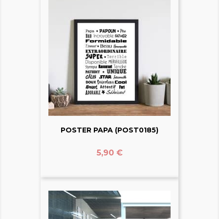
POSTER PAPA (POST0185)
Prix
5,90 €