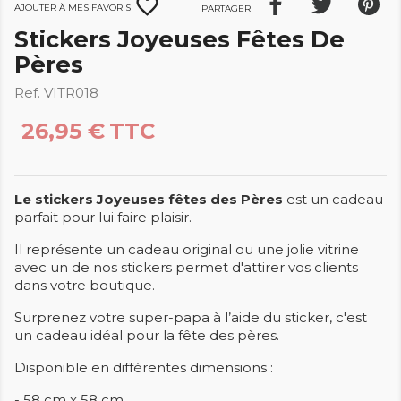
favorite_border
Ajouter à mes favoris
Partager
Stickers Joyeuses Fêtes De
Pères
Ref. VITR018
26,95 €
TTC
Le stickers Joyeuses fêtes des Pères
est un cadeau
parfait pour lui faire plaisir.
Il représente un cadeau original ou une jolie vitrine
avec un de nos stickers permet d'attirer vos clients
dans votre boutique.
Surprenez votre super-papa à l’aide du sticker, c'est
un cadeau idéal pour la fête des pères.
Disponible en différentes dimensions :
- 58 cm x 58 cm