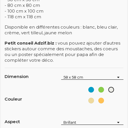
- 80 cm x 80 cm
- 100 cm x 100 cm
- 118 cm x 118 cm
Disponible en différentes couleurs : blanc, bleu clair,
crème, vert tilleul, jaune melon
Petit conseil Adzif.biz :
vous pouvez ajouter d'autres
stickers autour comme des moustaches, des coeurs
ou un poster spécialement pour papa afin de
compléter votre déco.
Dimension
Bleu
Vert
Blanc
Clair
Tilleul
Couleur
Creme
Orange
melon
Aspect