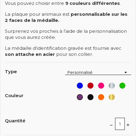
Vous pouvez choisir entre
9 couleurs différentes
.
La plaque pour animaux est
personnalisable sur les
2 faces de la médaille.
Surprenez vos proches à l’aide de la personnalisation
que vous aurez créée.
La médaille d’identification gravée est fournie avec
son attache en acier
pour son collier.
Type
Bleu
Rouge
Rose
Argent
Vert
Couleur
Noir
Orange
Or
Violet
Quantité