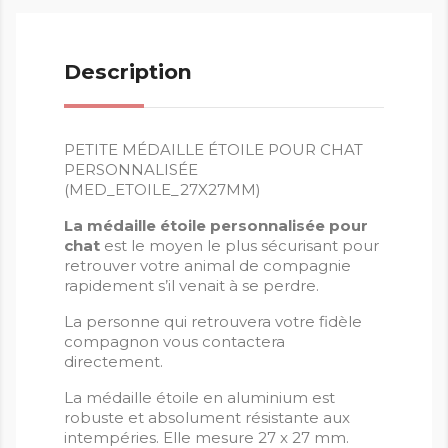
Description
PETITE MÉDAILLE ÉTOILE POUR CHAT
PERSONNALISÉE
(MED_ETOILE_27X27MM)
La médaille étoile
personnalisée
pour
chat
est le moyen le plus sécurisant pour
retrouver votre animal de compagnie
rapidement s’il venait à se perdre.
La personne qui retrouvera votre fidèle
compagnon vous contactera
directement.
La médaille étoile en aluminium est
robuste et absolument résistante aux
intempéries. Elle mesure 27 x 27 mm.