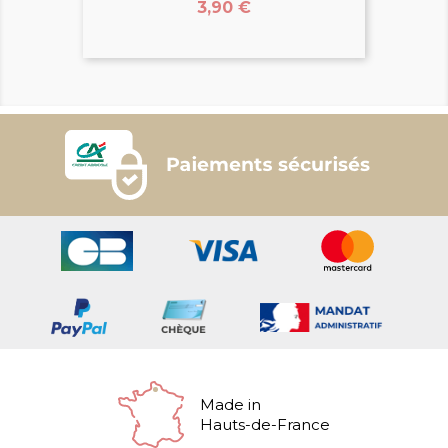
Prix
3,90 €
Made in
Hauts-de-France