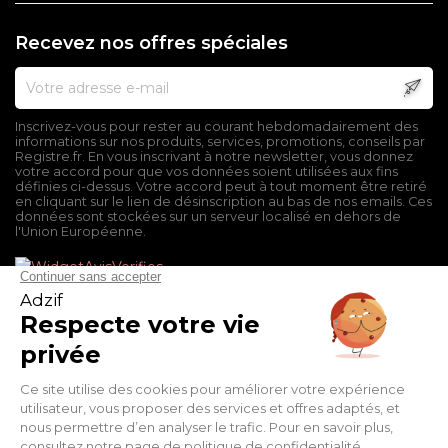
Recevez nos offres spéciales
Inscrivez-vous pour rester au courant hebdomadairement des
informations sur nos produits, services, promotions, conseils par
Registre.fr. En vous inscrivant à notre newsletter, vous donnez
votre accord pour que vos données soient utilisées aux fins
définies ci-dessus. Votre accord peut à tout moment être retiré
en cliquant sur le lien de désinscription au bas de nos emails. Ces
données sont stockées sur un serveur localisé en dehors de
l'Union Européenne.
Mentions légales
Conditions générales de vente