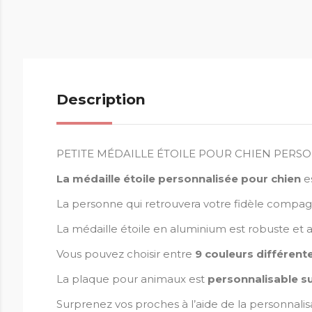
Description
PETITE MÉDAILLE ÉTOILE POUR CHIEN PERS
La médaille étoile
personnalisée
pour chien
es
La personne qui retrouvera votre fidèle compa
La médaille étoile en aluminium est robuste et 
Vous pouvez choisir entre
9 couleurs différent
La plaque pour animaux est
personnalisable sur
Surprenez vos proches à l’aide de la personnali