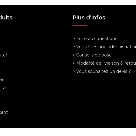
duits
Plus d'infos
> Foire aux questions
> Vous êtes une administratio
ter
> Conseils de pose
> Modalité de livraison & retou
> Vous souhaitez un devis ?
er
iser
ant