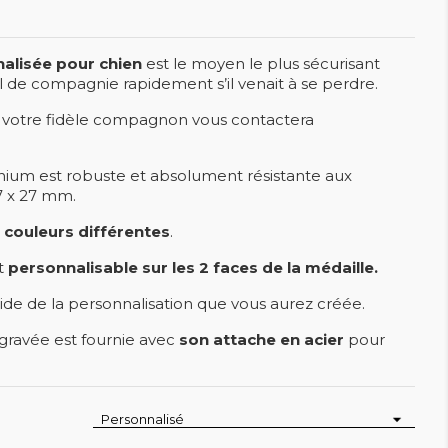
alisée
pour chien
est le moyen le plus sécurisant
 de compagnie rapidement s’il venait à se perdre.
a votre fidèle compagnon vous contactera
inium est robuste et absolument résistante aux
7 x 27 mm.
 couleurs différentes
.
t
personnalisable sur les 2 faces de la médaille.
ide de la personnalisation que vous aurez créée.
 gravée est fournie avec
son attache en acier
pour