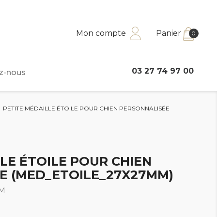
Mon compte
Panier
0
03 27 74 97 00
z-nous
PETITE MÉDAILLE ÉTOILE POUR CHIEN PERSONNALISÉE
LE ÉTOILE POUR CHIEN
E (MED_ETOILE_27X27MM)
MM