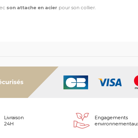
vec
son attache en acier
pour son collier.
Livraison
Engagements
24H
environnementau