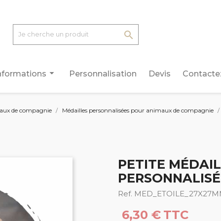

arrow_drop_down
nformations
Personnalisation
Devis
Contacte
aux de compagnie
Médailles personnalisées pour animaux de compagnie
PETITE MÉDAIL
PERSONNALISÉ
Ref. MED_ETOILE_27X27
6,30 €
TTC