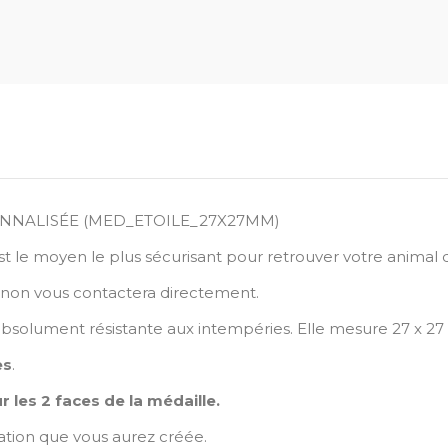
ONNALISÉE (MED_ETOILE_27X27MM)
t le moyen le plus sécurisant pour retrouver votre animal 
gnon vous contactera directement.
absolument résistante aux intempéries. Elle mesure 27 x 2
es
.
 les 2 faces de la médaille.
sation que vous aurez créée.