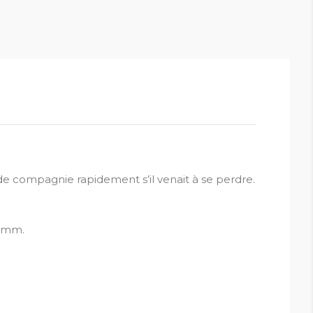
de compagnie rapidement s’il venait à se perdre.
7 mm.