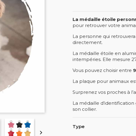
La médaille étoile
personn
pour retrouver votre animal
La personne qui retrouver
directement.
La médaille étoile en alum
intempéries. Elle mesure 2
Vous pouvez choisir entre
9
La plaque pour animaux es
Surprenez vos proches à l’a
La médaille d’identification
son collier.
Type
