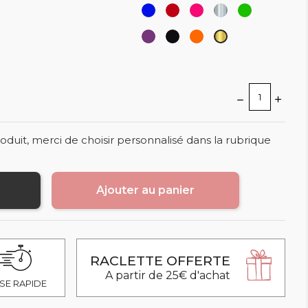
Bleu
Rouge
Rose
Argent
Vert
Violet
Noir
Orange
Or
oduit, merci de choisir personnalisé dans la rubrique
Ajouter au panier
RACLETTE OFFERTE
A partir de 25€ d'achat
SE RAPIDE