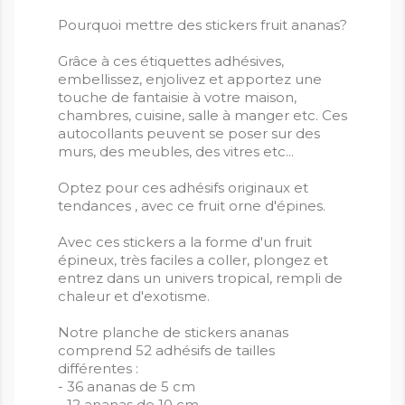
Pourquoi mettre des stickers fruit ananas?
Grâce à ces étiquettes adhésives,
embellissez, enjolivez et apportez une
touche de fantaisie à votre maison,
chambres, cuisine, salle à manger etc. Ces
autocollants peuvent se poser sur des
murs, des meubles, des vitres etc...
Optez pour ces adhésifs originaux et
tendances , avec ce fruit orne d'épines.
Avec ces stickers a la forme d'un fruit
épineux, très faciles a coller, plongez et
entrez dans un univers tropical, rempli de
chaleur et d'exotisme.
Notre planche de stickers ananas
comprend 52 adhésifs de tailles
différentes :
- 36 ananas de 5 cm
- 12 ananas de 10 cm