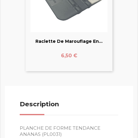
Raclette De Marouflage En...
Prix
6,50 €
Description
PLANCHE DE FORME TENDANCE
ANANAS (PL0031)