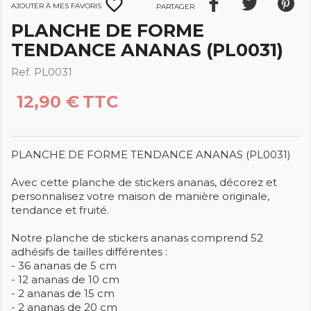
favorite_border
Ajouter à mes favoris
Partager
PLANCHE DE FORME
TENDANCE ANANAS (PL0031)
Ref. PL0031
12,90 €
TTC
PLANCHE DE FORME TENDANCE ANANAS (PL0031)
Avec cette planche de stickers ananas, décorez et
personnalisez votre maison de manière originale,
tendance et fruité.
Notre planche de stickers ananas comprend 52
adhésifs de tailles différentes :
- 36 ananas de 5 cm
- 12 ananas de 10 cm
- 2 ananas de 15 cm
- 2 ananas de 20 cm