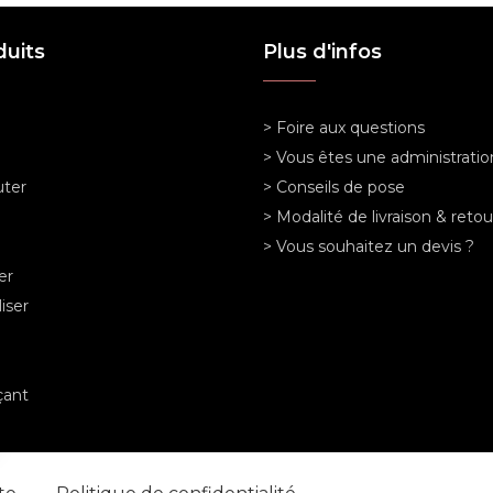
duits
Plus d'infos
> Foire aux questions
> Vous êtes une administratio
ter
> Conseils de pose
> Modalité de livraison & retou
> Vous souhaitez un devis ?
er
iser
ant