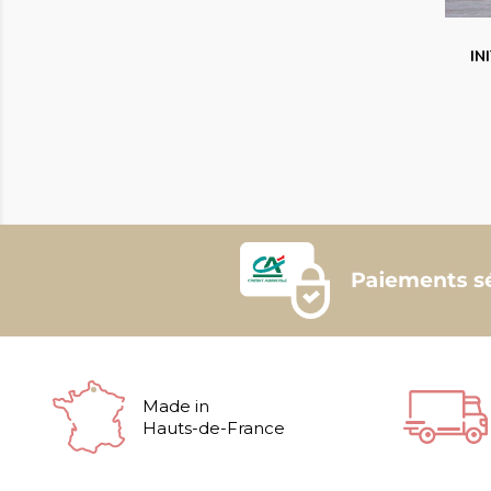
IN
Made in
Hauts-de-France