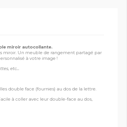
le miroir autocollante.
glas miroir. Un meuble de rangement partagé par
personnalisé à votre image !
es, etc...
es double face (fournies) au dos de la lettre.
acile à coller avec leur double-face au dos,