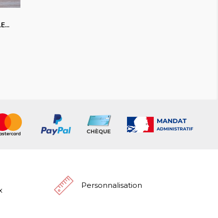
...
Personnalisation
x