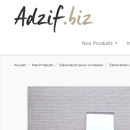
arrow_drop_down
Nos Produits
I
Accueil
Nos Produits
Décoration pour la Maison
Décoration 