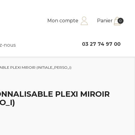
Mon compte
Panier
0
03 27 74 97 00
z-nous
ABLE PLEXI MIROIR (INITIALE_PERSO_I)
ONNALISABLE PLEXI MIROIR
O_I)