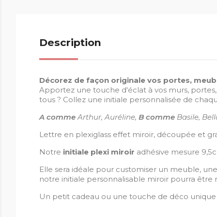
Description
Décorez de façon originale vos portes, meuble
Apportez une touche d'éclat à vos murs, portes,
tous ? Collez une initiale personnalisée de chaqu
A comme
Arthur, Auréline,
B comme
Basile, Be
Lettre en plexiglass effet miroir, découpée et gr
Notre
initiale plexi miroir
adhésive mesure 9,5cm 
Elle sera idéale pour customiser un meuble, une c
notre initiale personnalisable miroir pourra être 
Un petit cadeau ou une touche de déco unique 