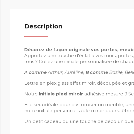
Description
Décorez de façon originale vos portes, meuble
Apportez une touche d'éclat à vos murs, portes,
tous ? Collez une initiale personnalisée de chaqu
A comme
Arthur, Auréline,
B comme
Basile, Be
Lettre en plexiglass effet miroir, découpée et gr
Notre
initiale plexi miroir
adhésive mesure 9,5cm 
Elle sera idéale pour customiser un meuble, une c
notre initiale personnalisable miroir pourra être 
Un petit cadeau ou une touche de déco unique 