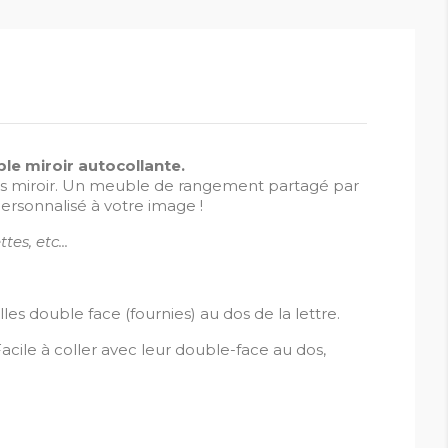
le miroir autocollante.
glas miroir. Un meuble de rangement partagé par
personnalisé à votre image !
es, etc...
es double face (fournies) au dos de la lettre.
acile à coller avec leur double-face au dos,