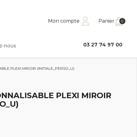
Mon compte
Panier
0
03 27 74 97 00
z-nous
ABLE PLEXI MIROIR (INITIALE_PERSO_U)
ONNALISABLE PLEXI MIROIR
SO_U)