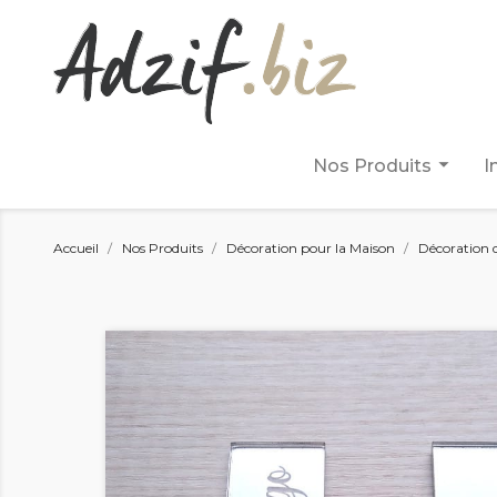
arrow_drop_down
Nos Produits
I
Accueil
Nos Produits
Décoration pour la Maison
Décoration 