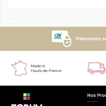
Made in
Hauts-de-France
Nos Pro