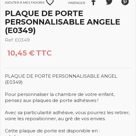
favorite_border
Ajouter à mes favoris
Partager
PLAQUE DE PORTE
PERSONNALISABLE ANGELE
(E0349)
Ref. E0349
10,45 €
TTC
PLAQUE DE PORTE PERSONNALISABLE ANGEL
(E0349)
Pour personnaliser la chambre de votre enfant,
pensez aux plaques de porte adhésives !
Avec sa particularité adhésive, vous pourrez les retirer,
voire les repositionner, au gré de vos envies.
Cette plaque de porte est disponible en :