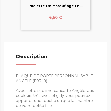
Raclette De Marouflage En...
Prix
6,50 €
Description
PLAQUE DE PORTE PERSONNALISABLE
ANGELE (E0349)
Avec cette sublime pancarte Angèle, aux
couleurs très vives et girly, vous pourrez
apporter une touche unique la chambre
de votre petite fille.