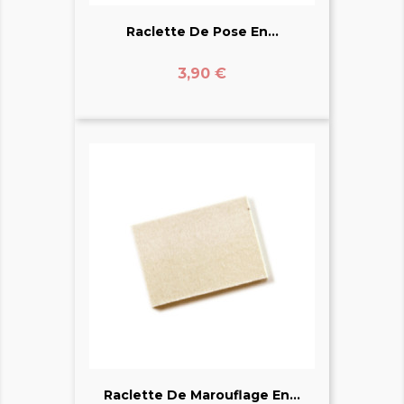
Raclette De Pose En...
Prix
3,90 €
Raclette De Marouflage En...