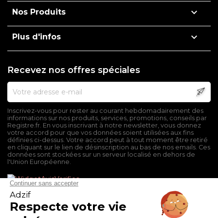

Nos Produits

Plus d'infos
Recevez nos offres spéciales
Inscrivez-vous pour rester au courant hebdomadairement des
informations sur nos produits, services, promotions, conseils par
Registre.fr. En vous inscrivant à notre newsletter, vous donnez
votre accord pour que vos données soient utilisées aux fins
définies ci-dessus. Votre accord peut à tout moment être retiré
en cliquant sur le lien de désinscription au bas de nos emails. Ces
données sont stockées sur un serveur localisé en dehors de
l'Union Européenne.