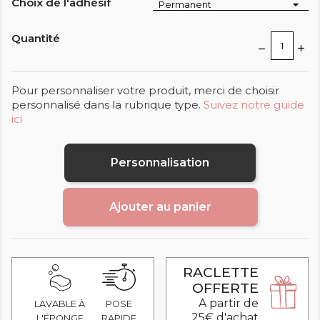
Choix de l'adhésif
Quantité
Pour personnaliser votre produit, merci de choisir
personnalisé dans la rubrique type.
Suivez notre guide
ici
Personnalisation
Ajouter au panier
RACLETTE
OFFERTE
A partir de
LAVABLE À
POSE
25€ d'achat
L'ÉPONGE
RAPIDE