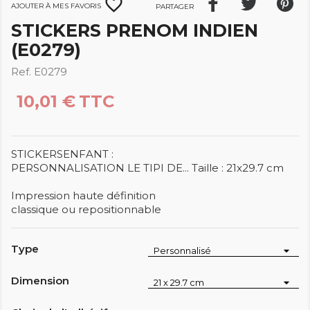
favorite_border
Ajouter à mes favoris
Partager
STICKERS PRENOM INDIEN
(E0279)
Ref. E0279
10,01 €
TTC
STICKERSENFANT :
PERSONNALISATION LE TIPI DE... Taille : 21x29.7 cm
Impression haute définition
classique ou repositionnable
Type
Dimension