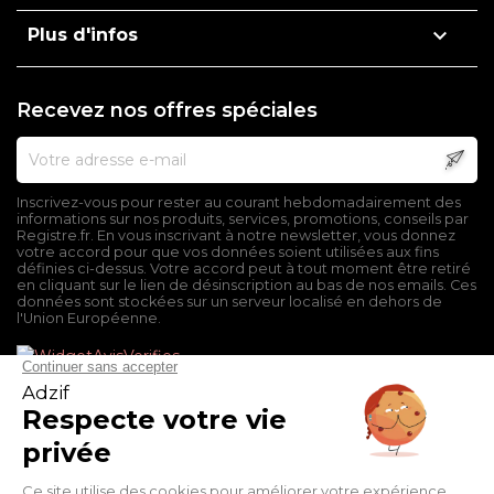

Plus d'infos
Recevez nos offres spéciales
Inscrivez-vous pour rester au courant hebdomadairement des
informations sur nos produits, services, promotions, conseils par
Registre.fr. En vous inscrivant à notre newsletter, vous donnez
votre accord pour que vos données soient utilisées aux fins
définies ci-dessus. Votre accord peut à tout moment être retiré
en cliquant sur le lien de désinscription au bas de nos emails. Ces
données sont stockées sur un serveur localisé en dehors de
l'Union Européenne.
Mentions légales