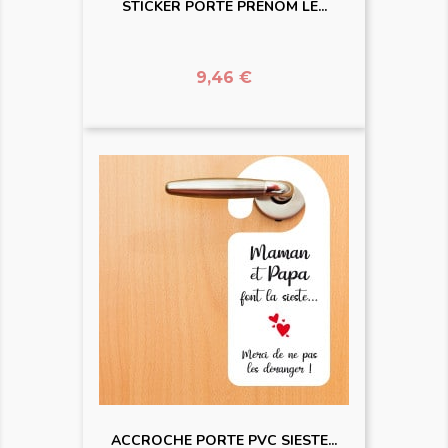
STICKER PORTE PRENOM LE...
Prix
9,46 €
ACCROCHE PORTE PVC SIESTE...