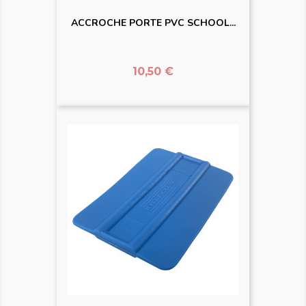
ACCROCHE PORTE PVC SCHOOL...
Prix
10,50 €