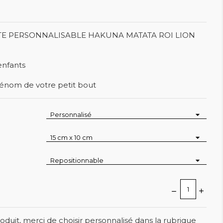
TE PERSONNALISABLE HAKUNA MATATA ROI LION
enfants
rénom de votre petit bout
oduit, merci de choisir personnalisé dans la rubrique