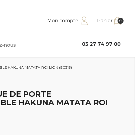
Mon compte
Panier
0
03 27 74 97 00
z-nous
LE HAKUNA MATATA ROI LION (E0313)
UE DE PORTE
BLE HAKUNA MATATA ROI