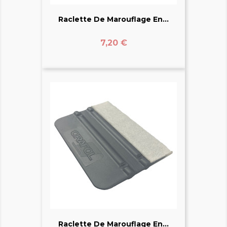
Raclette De Marouflage En...
Prix
7,20 €
Raclette De Marouflage En...