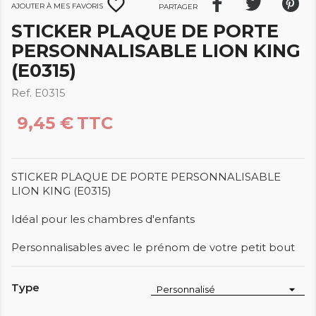
favorite_border
Ajouter à mes favoris
Partager
STICKER PLAQUE DE PORTE
PERSONNALISABLE LION KING
(E0315)
Ref. E0315
9,45 €
TTC
STICKER PLAQUE DE PORTE PERSONNALISABLE
LION KING (E0315)
Idéal pour les chambres d'enfants
Personnalisables avec le prénom de votre petit bout
Type