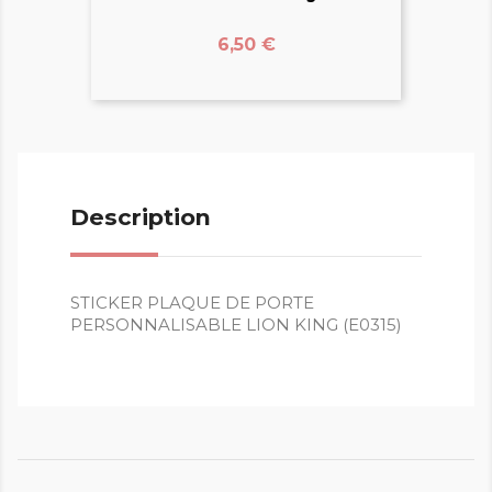
Prix
6,50 €
Description
STICKER PLAQUE DE PORTE
PERSONNALISABLE LION KING (E0315)