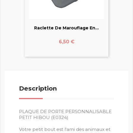
Raclette De Marouflage En...
Prix
6,50 €
Description
PLAQUE DE PORTE PERSONNALISABLE
PETIT HIBOU (E0324)
Votre petit bout est l'ami des animaux et