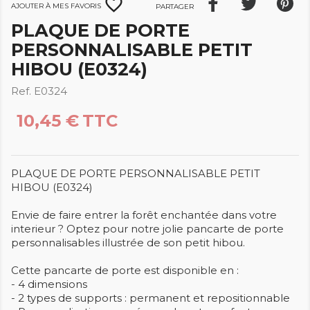
favorite_border
Ajouter à mes favoris
Partager
PLAQUE DE PORTE
PERSONNALISABLE PETIT
HIBOU (E0324)
Ref. E0324
10,45 €
TTC
PLAQUE DE PORTE PERSONNALISABLE PETIT
HIBOU (E0324)
Envie de faire entrer la forêt enchantée dans votre
interieur ? Optez pour notre jolie pancarte de porte
personnalisables illustrée de son petit hibou.
Cette pancarte de porte est disponible en :
- 4 dimensions
- 2 types de supports : permanent et repositionnable