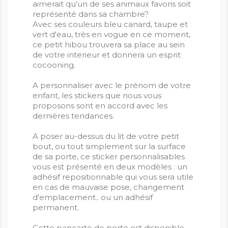
aimerait qu'un de ses animaux favoris soit
représenté dans sa chambre?
Avec ses couleurs bleu canard, taupe et
vert d'eau, très en vogue en ce moment,
ce petit hibou trouvera sa place au sein
de votre interieur et donnera un esprit
cocooning.
A personnaliser avec le prénom de votre
enfant, les stickers que nous vous
proposons sont en accord avec les
dernières tendances.
A poser au-dessus du lit de votre petit
bout, ou tout simplement sur la surface
de sa porte, ce sticker personnalisables
vous est présenté en deux modèles : un
adhésif repositionnable qui vous sera utile
en cas de mauvaise pose, changement
d'emplacement.. ou un adhésif
permanent.
Cette pancarte de porte est disponible