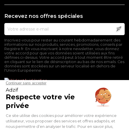
Recevez nos offres spéciales
Inscrivez-vous pour rester au courant hebdomadairement des
informations sur nos produits, services, promotions, conseils par
Registre.fr. En vous inscrivant à notre newsletter, vous donnez
votre accord pour que vos données soient utilisées aux fins
définies ci-dessus. Votre accord peut à tout moment être retiré
en cliquant sur le lien de désinscription au bas de nos emails. Ces
données sont stockées sur un serveur localisé en dehors de
l'Union Européenne.
Mentions légales
Conditions générales de vente