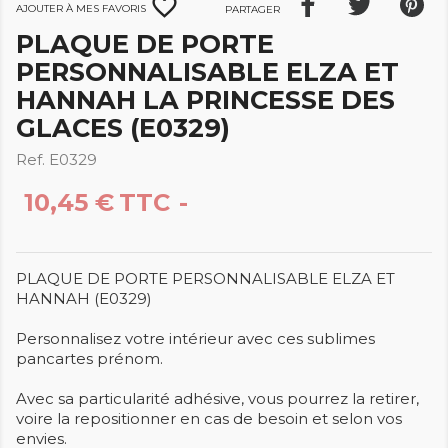
favorite_border
Ajouter à mes favoris
Partager
PLAQUE DE PORTE
PERSONNALISABLE ELZA ET
HANNAH LA PRINCESSE DES
GLACES (E0329)
Ref. E0329
10,45 €
TTC
PLAQUE DE PORTE PERSONNALISABLE ELZA ET
HANNAH (E0329)
Personnalisez votre intérieur avec ces sublimes
pancartes prénom.
Avec sa particularité adhésive, vous pourrez la retirer,
voire la repositionner en cas de besoin et selon vos
envies.