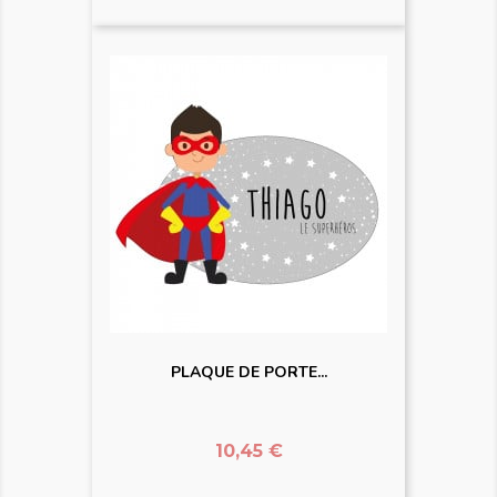
PLAQUE DE PORTE...
Prix
10,45 €