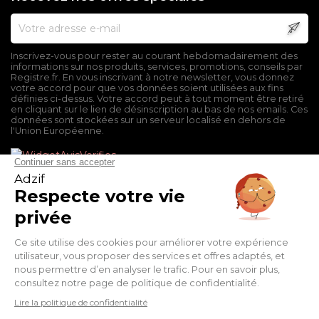
Inscrivez-vous pour rester au courant hebdomadairement des
informations sur nos produits, services, promotions, conseils par
Registre.fr. En vous inscrivant à notre newsletter, vous donnez
votre accord pour que vos données soient utilisées aux fins
définies ci-dessus. Votre accord peut à tout moment être retiré
en cliquant sur le lien de désinscription au bas de nos emails. Ces
données sont stockées sur un serveur localisé en dehors de
l'Union Européenne.
Mentions légales
Conditions générales de vente
Politique de confidentialité