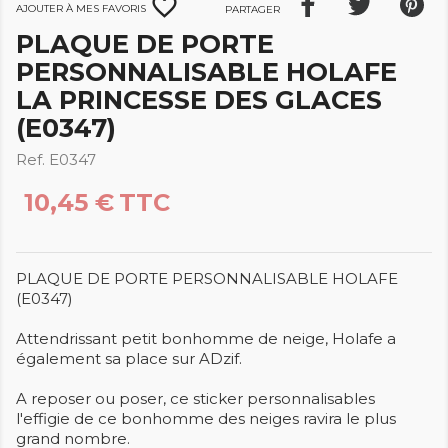
favorite_border
Ajouter à mes favoris
Partager
PLAQUE DE PORTE
PERSONNALISABLE HOLAFE
LA PRINCESSE DES GLACES
(E0347)
Ref. E0347
10,45 €
TTC
PLAQUE DE PORTE PERSONNALISABLE HOLAFE
(E0347)
Attendrissant petit bonhomme de neige, Holafe a
également sa place sur ADzif.
A reposer ou poser, ce sticker personnalisables
l'effigie de ce bonhomme des neiges ravira le plus
grand nombre.