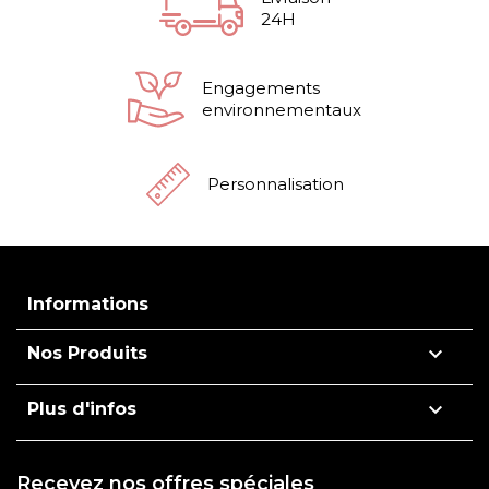
24H
Engagements
environnementaux
Personnalisation
Informations

Nos Produits

Plus d'infos
Recevez nos offres spéciales