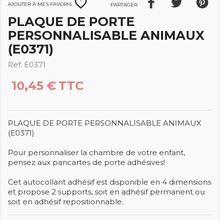
favorite_border
Ajouter à mes favoris
Partager
PLAQUE DE PORTE
PERSONNALISABLE ANIMAUX
(E0371)
Ref. E0371
10,45 €
TTC
PLAQUE DE PORTE PERSONNALISABLE ANIMAUX
(E0371)
Pour personnaliser la chambre de votre enfant,
pensez aux pancartes de porte adhésives!
Cet autocollant adhésif est disponible en 4 dimensions
et propose 2 supports, soit en adhésif permanent ou
soit en adhésif repositionnable.