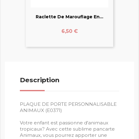
Raclette De Marouflage En...
Prix
6,50 €
Description
PLAQUE DE PORTE PERSONNALISABLE
ANIMAUX (E0371)
Votre enfant est passionne d'animaux
tropicaux? Avec cette sublime pancarte
Animaux, vous pourrez apporter une