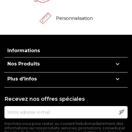
Personnalisation
Informations

Nos Produits

Plus d'infos
Recevez nos offres spéciales
Inscrivez-vous pour rester au courant hebdomadairement des
informations sur nos produits, services, promotions, conseils par