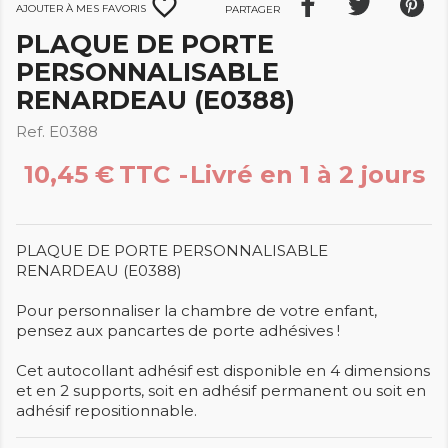
favorite_border
Ajouter à mes favoris
Partager
PLAQUE DE PORTE
PERSONNALISABLE
RENARDEAU (E0388)
Ref. E0388
10,45 €
TTC
Livré en 1 à 2 jours
PLAQUE DE PORTE PERSONNALISABLE
RENARDEAU (E0388)
Pour personnaliser la chambre de votre enfant,
pensez aux pancartes de porte adhésives !
Cet autocollant adhésif est disponible en 4 dimensions
et en 2 supports, soit en adhésif permanent ou soit en
adhésif repositionnable.