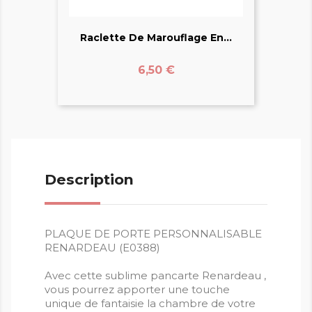
Raclette De Marouflage En...
Prix
6,50 €
Description
PLAQUE DE PORTE PERSONNALISABLE
RENARDEAU (E0388)
Avec cette sublime pancarte Renardeau ,
vous pourrez apporter une touche
unique de fantaisie la chambre de votre