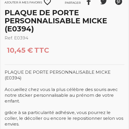
favorite_border
Ajouter à mes favoris
Partager
PLAQUE DE PORTE
PERSONNALISABLE MICKE
(E0394)
Ref. E0394
10,45 €
TTC
PLAQUE DE PORTE PERSONNALISABLE MICKE
(E0394)
Accueillez chez vous la plus célèbre des souris avec
notre sticker personnalisable au prénom de votre
enfant.
grâce à sa particularité adhésive, vous pourrez le
coller, le décoller ou encore le repositionner selon vos
envies.