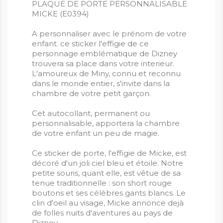
PLAQUE DE PORTE PERSONNALISABLE
MICKE (E0394)
A personnaliser avec le prénom de votre
enfant. ce sticker l'effigie de ce
personnage emblématique de Dizney
trouvera sa place dans votre interieur.
L'amoureux de Miny, connu et reconnu
dans le monde entier, s'invite dans la
chambre de votre petit garçon.
Cet autocollant, permanent ou
personnalisable, apportera la chambre
de votre enfant un peu de magie.
Ce sticker de porte, l'effigie de Micke, est
décoré d'un joli ciel bleu et étoile. Notre
petite souris, quant elle, est vêtue de sa
tenue traditionnelle : son short rouge
boutons et ses célèbres gants blancs. Le
clin d'oeil au visage, Micke annonce dejà
de folles nuits d'aventures au pays de
Dizney.