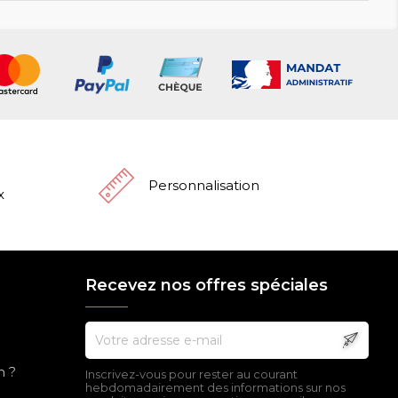
Personnalisation
x
Recevez nos offres spéciales
n ?
Inscrivez-vous pour rester au courant
hebdomadairement des informations sur nos