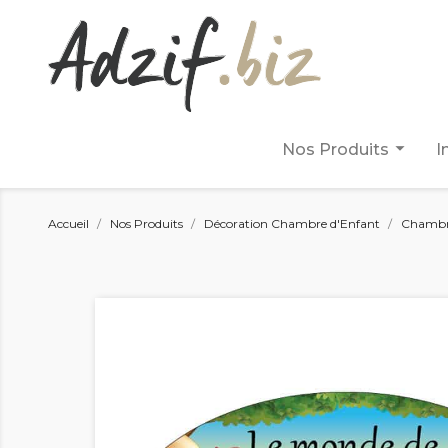
arrow_drop_down
Nos Produits
I
Accueil
Nos Produits
Décoration Chambre d'Enfant
Chambre 