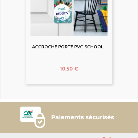
ACCROCHE PORTE PVC SCHOOL...
Prix
10,50 €