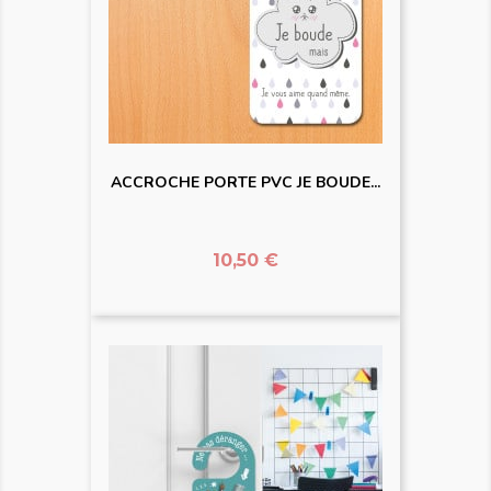
ACCROCHE PORTE PVC JE BOUDE...
Prix
10,50 €