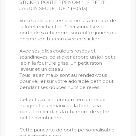
STICKER PORTE PRENOM " LE PETIT
JARDIN SECRET DE..." (E0413)
Votre petit princesse aime les animaux de
la forêt enchantée ? Personnalisez la
porte de sa chambre, son coffre jouets ou
encore son bureau avec ce sticker !
Avec ses jolies couleurs rosées et
scandinaves, ce sticker arbore un joli petit
lapin la fourrure grise, un petit raton
laveur et un oiseau .
Tous les animaux sont au rendez-vous
pour veiller sur votre adorable petit bout
pendant ses douces nuits de rêves.
Cet autocollant prénom en forme de
nuage et d'animaux de la forêt sera
parfait coller dans la chambre de votre
petite aventurière.
Cette pancarte de porte personnalisable
est disponible en :