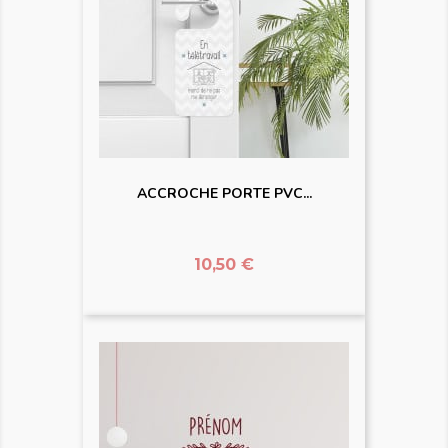
ACCROCHE PORTE PVC...
Prix
10,50 €