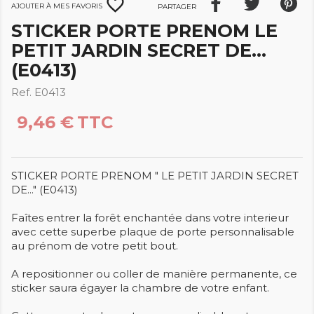
favorite_border
Ajouter à mes favoris
Partager
STICKER PORTE PRENOM LE
PETIT JARDIN SECRET DE...
(E0413)
Ref. E0413
9,46 €
TTC
STICKER PORTE PRENOM " LE PETIT JARDIN SECRET
DE..." (E0413)
Faîtes entrer la forêt enchantée dans votre interieur
avec cette superbe plaque de porte personnalisable
au prénom de votre petit bout.
A repositionner ou coller de manière permanente, ce
sticker saura égayer la chambre de votre enfant.