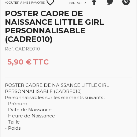
favorite_border
Ajouter à mes favoris
Partager
POSTER CADRE DE
NAISSANCE LITTLE GIRL
PERSONNALISABLE
(CADRE010)
Ref. CADRE010
5,90 €
TTC
POSTER CADRE DE NAISSANCE LITTLE GIRL
PERSONNALISABLE (CADRE010)
Personnalisables sur les éléments suivants :
- Prénom
- Date de Naissance
- Heure de Naissance
- Taille
- Poids