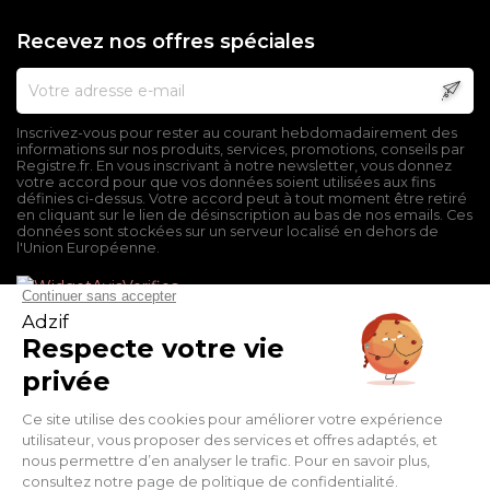
Recevez nos offres spéciales
Inscrivez-vous pour rester au courant hebdomadairement des
informations sur nos produits, services, promotions, conseils par
Registre.fr. En vous inscrivant à notre newsletter, vous donnez
votre accord pour que vos données soient utilisées aux fins
définies ci-dessus. Votre accord peut à tout moment être retiré
en cliquant sur le lien de désinscription au bas de nos emails. Ces
données sont stockées sur un serveur localisé en dehors de
l'Union Européenne.
Mentions légales
Conditions générales de vente
Politique de confidentialité