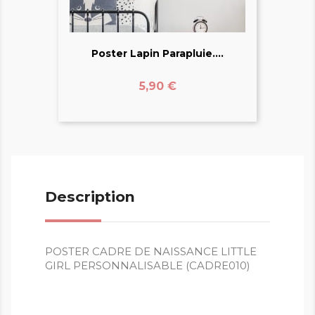
Poster Lapin Parapluie....
Prix
5,90 €
Description
POSTER CADRE DE NAISSANCE LITTLE
GIRL PERSONNALISABLE (CADRE010)