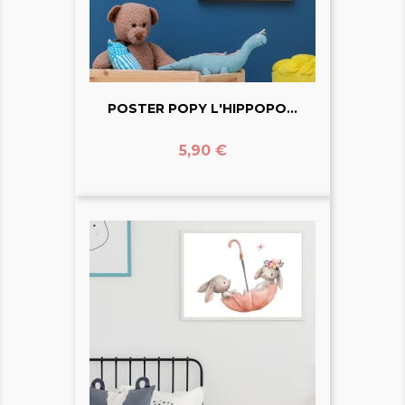
POSTER POPY L'HIPPOPO...
Prix
5,90 €