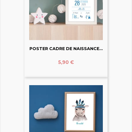
POSTER CADRE DE NAISSANCE...
Prix
5,90 €