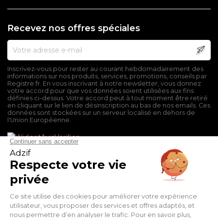
Recevez nos offres spéciales
Inscrivez-vous pour rester au courant hebdomadairement des
informations sur nos produits, services, promotions, conseils par
Registre.fr. En vous inscrivant à notre newsletter, vous donnez
votre accord pour que vos données soient utilisées aux fins
définies ci-dessus. Votre accord peut à tout moment être retiré
en cliquant sur le lien de désinscription au bas de nos emails. Ces
données sont stockées sur un serveur localisé en dehors de
l'Union Européenne.
Mentions légales
Conditions générales de vente