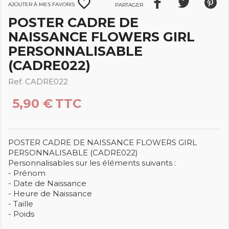
favorite_border
Ajouter à mes favoris
Partager
POSTER CADRE DE
NAISSANCE FLOWERS GIRL
PERSONNALISABLE
(CADRE022)
Ref. CADRE022
5,90 €
TTC
POSTER CADRE DE NAISSANCE FLOWERS GIRL
PERSONNALISABLE (CADRE022)
Personnalisables sur les éléments suivants :
- Prénom
- Date de Naissance
- Heure de Naissance
- Taille
- Poids