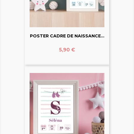
POSTER CADRE DE NAISSANCE...
Prix
5,90 €