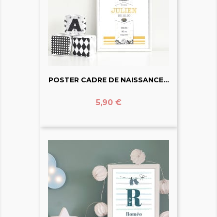
POSTER CADRE DE NAISSANCE...
Prix
5,90 €