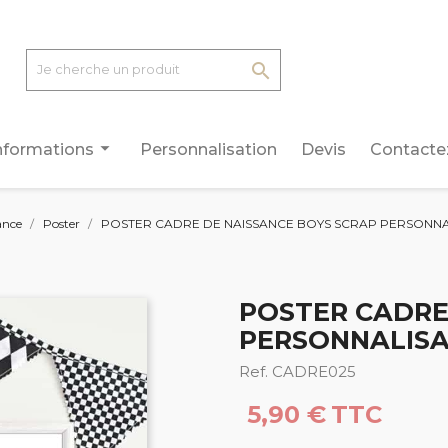

arrow_drop_down
nformations
Personnalisation
Devis
Contacte
ance
Poster
POSTER CADRE DE NAISSANCE BOYS SCRAP PERSONNA
POSTER CADRE
PERSONNALISA
Ref. CADRE025
5,90 €
TTC