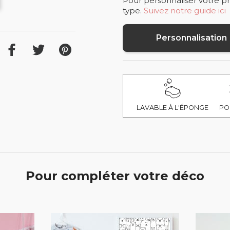
Pour personnaliser votre pr
type.
Suivez notre guide ici
Personnalisation
LAVABLE À L'ÉPONGE
PO
Pour compléter votre déco