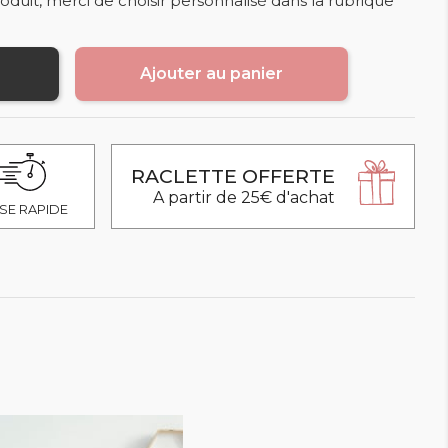
oduit, merci de choisir personnalisé dans la rubrique
Ajouter au panier
RACLETTE OFFERTE
A partir de 25€ d'achat
SE RAPIDE