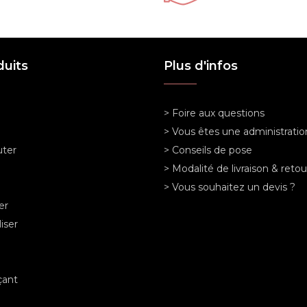
duits
Plus d'infos
> Foire aux questions
> Vous êtes une administratio
ter
> Conseils de pose
> Modalité de livraison & retou
> Vous souhaitez un devis ?
er
iser
ant