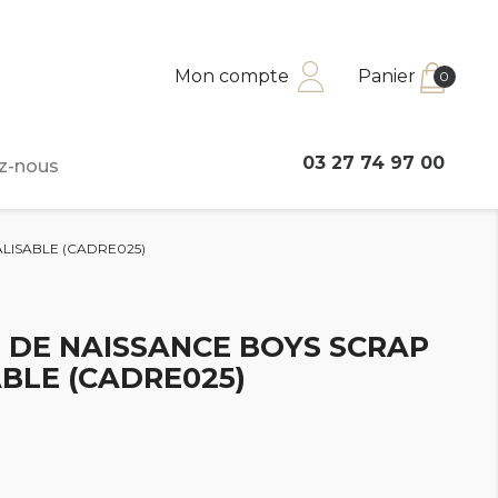
Mon compte
Panier
0
03 27 74 97 00
z-nous
LISABLE (CADRE025)
 DE NAISSANCE BOYS SCRAP
BLE (CADRE025)