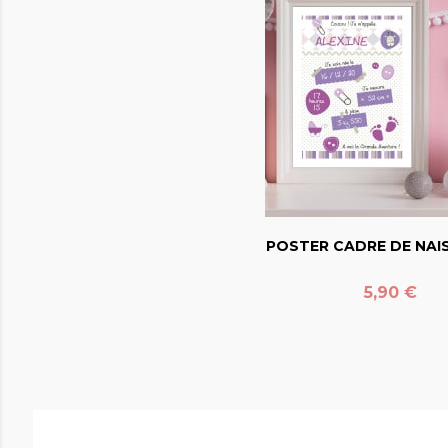
favorite_bord
POSTER CADRE DE NAIS
Prix
5,90 €