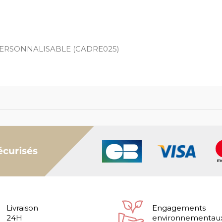
ERSONNALISABLE (CADRE025)
Livraison
Engagements
24H
environnementau