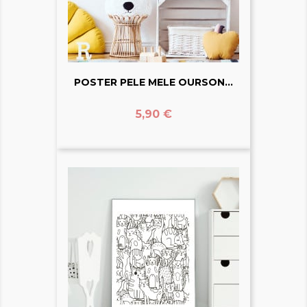
POSTER PELE MELE OURSON...
Prix
5,90 €