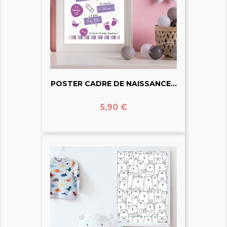
POSTER CADRE DE NAISSANCE...
Prix
5,90 €