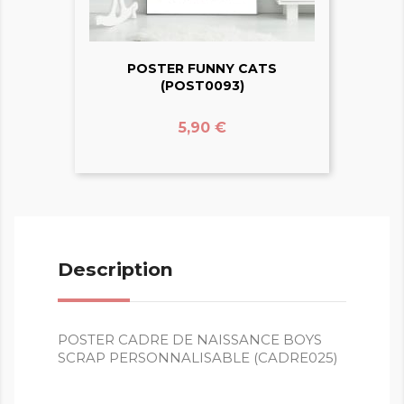
POSTER FUNNY CATS
(POST0093)
Prix
5,90 €
Description
POSTER CADRE DE NAISSANCE BOYS
SCRAP PERSONNALISABLE (CADRE025)