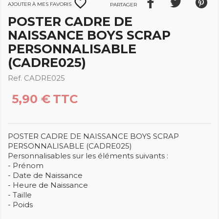
favorite_border
Ajouter à mes favoris
Partager
POSTER CADRE DE
NAISSANCE BOYS SCRAP
PERSONNALISABLE
(CADRE025)
Ref. CADRE025
5,90 €
TTC
POSTER CADRE DE NAISSANCE BOYS SCRAP
PERSONNALISABLE (CADRE025)
Personnalisables sur les éléments suivants :
- Prénom
- Date de Naissance
- Heure de Naissance
- Taille
- Poids