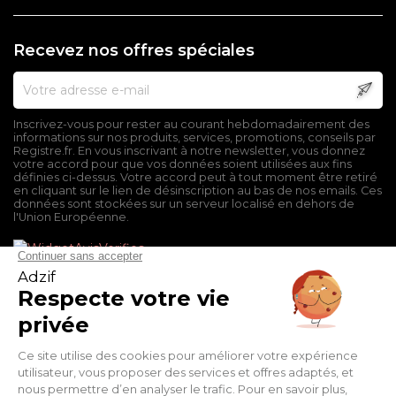
Recevez nos offres spéciales
Inscrivez-vous pour rester au courant hebdomadairement des
informations sur nos produits, services, promotions, conseils par
Registre.fr. En vous inscrivant à notre newsletter, vous donnez
votre accord pour que vos données soient utilisées aux fins
définies ci-dessus. Votre accord peut à tout moment être retiré
en cliquant sur le lien de désinscription au bas de nos emails. Ces
données sont stockées sur un serveur localisé en dehors de
l'Union Européenne.
Mentions légales
Conditions générales de vente