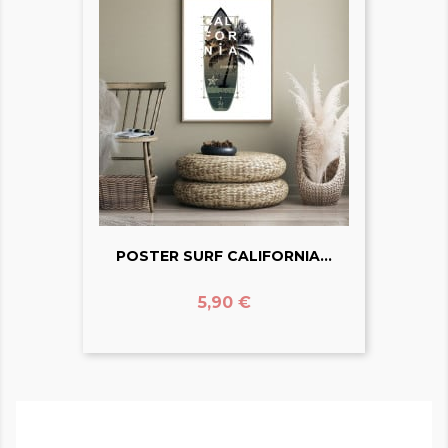
POSTER SURF CALIFORNIA...
Prix
5,90 €