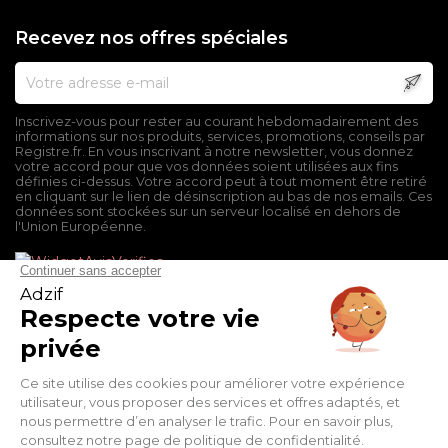
Recevez nos offres spéciales
Inscrivez-vous pour rester au courant hebdomadairement des
informations sur nos produits, services, promotions, conseils par
Registre.fr. En vous inscrivant à notre newsletter, vous donnez
votre accord pour que vos données soient utilisées aux fins
définies ci-dessus. Votre accord peut à tout moment être retiré
en cliquant sur le lien de désinscription au bas de nos emails. Ces
données sont stockées sur un serveur localisé en dehors de
l'Union Européenne.
Mentions légales
Conditions générales de vente
Politique de confidentialité