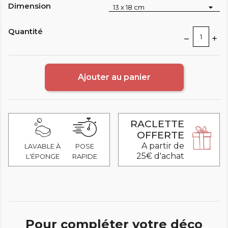
Dimension
Quantité
Ajouter au panier
RACLETTE
OFFERTE
A partir de
LAVABLE À
POSE
25€ d'achat
L'ÉPONGE
RAPIDE
Pour compléter votre déco