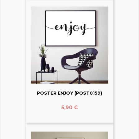
POSTER ENJOY (POST0159)
Prix
5,90 €