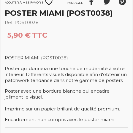
favorite_border
Ajouter à mes favoris
Partager
POSTER MIAMI (POST0038)
Ref. POST0038
5,90 €
TTC
POSTER MIAMI (POST0038)
Poster qui donnera une touche de modernité à votre
intérieur. Différents visuels disponible afin d'obtenir un
patchwork tendance dans notre gamme de posters
Poster avec une bordure blanche qui encadre
joliment le visuel.
Imprime sur un papier brillant de qualité premium.
Encadrement non compris avec le poster miami