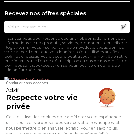
Recevez nos offres spéciales
Inscrivez-vous pour rester au courant hebdomadairement des
informations sur nos produits, services, promotions, conseils par
Registre.fr. En vous inscrivant à notre newsletter, vous donnez
votre accord pour que vos données soient utilisées aux fins
définies ci-dessus. Votre accord peut à tout moment être retiré
en cliquant sur le lien de désinscription au bas de nos emails. Ces
données sont stockées sur un serveur localisé en dehors de
l'Union Européenne.
Mentions légales
Conditions générales de vente