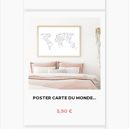
POSTER CARTE DU MONDE...
Prix
5,90 €