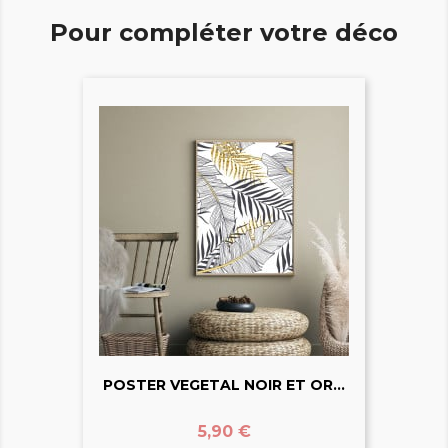
Pour compléter votre déco
POSTER VEGETAL NOIR ET OR...
Prix
5,90 €