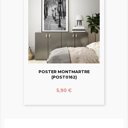
POSTER MONTMARTRE
(POST0162)
Prix
5,90 €