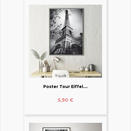
Poster Tour Eiffel....
Prix
5,90 €