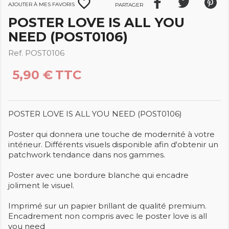
favorite_border
Ajouter à mes favoris
Partager
POSTER LOVE IS ALL YOU
NEED (POST0106)
Ref. POST0106
5,90 €
TTC
POSTER LOVE IS ALL YOU NEED (POST0106)
Poster qui donnera une touche de modernité à votre
intérieur. Différents visuels disponible afin d'obtenir un
patchwork tendance dans nos gammes.
Poster avec une bordure blanche qui encadre
joliment le visuel.
Imprimé sur un papier brillant de qualité premium.
Encadrement non compris avec le poster love is all
you need