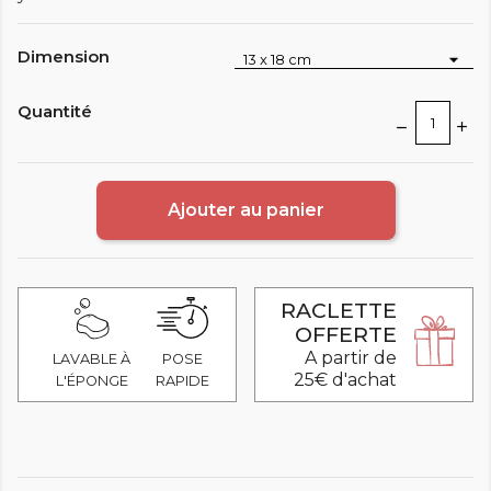
Dimension
Quantité
Ajouter au panier
RACLETTE
OFFERTE
A partir de
LAVABLE À
POSE
25€ d'achat
L'ÉPONGE
RAPIDE