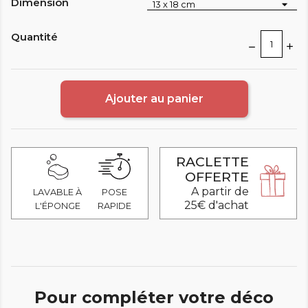
Dimension
Quantité
Ajouter au panier
RACLETTE
OFFERTE
A partir de
LAVABLE À
POSE
25€ d'achat
L'ÉPONGE
RAPIDE
Pour compléter votre déco