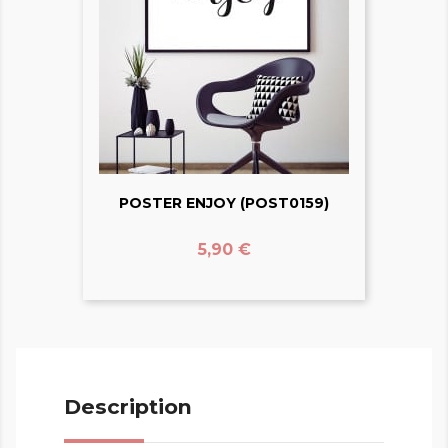
POSTER ENJOY (POST0159)
Prix
5,90 €
Description