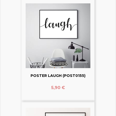
POSTER LAUGH (POST0155)
Prix
5,90 €