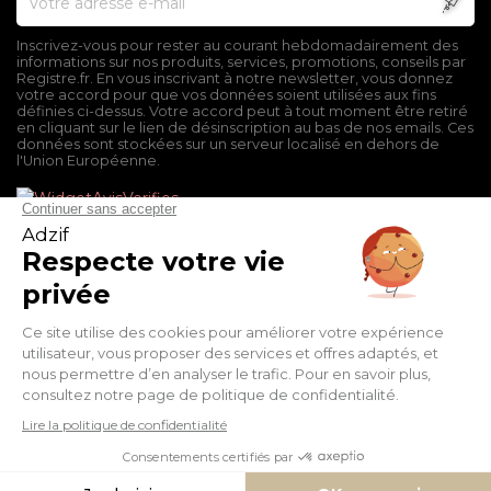
Inscrivez-vous pour rester au courant hebdomadairement des
informations sur nos produits, services, promotions, conseils par
Registre.fr. En vous inscrivant à notre newsletter, vous donnez
votre accord pour que vos données soient utilisées aux fins
définies ci-dessus. Votre accord peut à tout moment être retiré
en cliquant sur le lien de désinscription au bas de nos emails. Ces
données sont stockées sur un serveur localisé en dehors de
l'Union Européenne.
Mentions légales
Conditions générales de vente
Politique de confidentialité
Facebook
Twitter
Pinterest
Suivez-nous