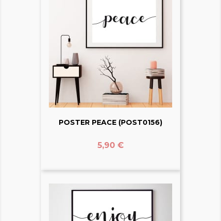
POSTER PEACE (POST0156)
Prix
5,90 €