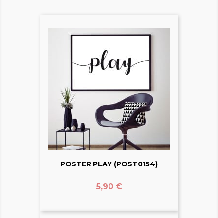
POSTER PLAY (POST0154)
Prix
5,90 €