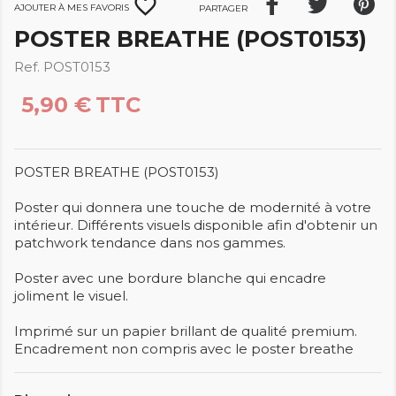
favorite_border
Ajouter à mes favoris
Partager
POSTER BREATHE (POST0153)
Ref. POST0153
5,90 €
TTC
POSTER BREATHE (POST0153)
Poster qui donnera une touche de modernité à votre
intérieur. Différents visuels disponible afin d'obtenir un
patchwork tendance dans nos gammes.
Poster avec une bordure blanche qui encadre
joliment le visuel.
Imprimé sur un papier brillant de qualité premium.
Encadrement non compris avec le poster breathe