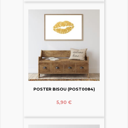
POSTER BISOU (POST0084)
Prix
5,90 €