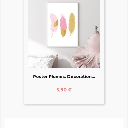
Poster Plumes. Décoration...
Prix
5,90 €