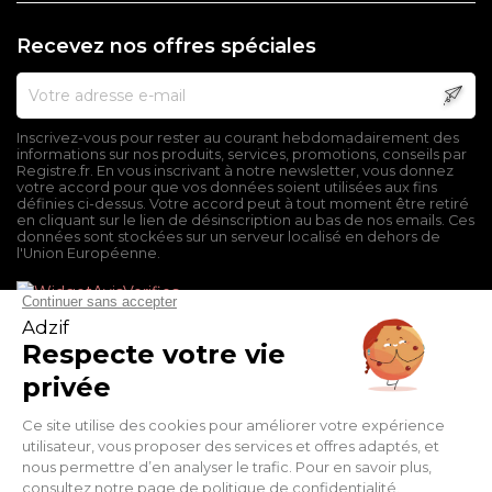
Recevez nos offres spéciales
Inscrivez-vous pour rester au courant hebdomadairement des
informations sur nos produits, services, promotions, conseils par
Registre.fr. En vous inscrivant à notre newsletter, vous donnez
votre accord pour que vos données soient utilisées aux fins
définies ci-dessus. Votre accord peut à tout moment être retiré
en cliquant sur le lien de désinscription au bas de nos emails. Ces
données sont stockées sur un serveur localisé en dehors de
l'Union Européenne.
Mentions légales
Conditions générales de vente
Politique de confidentialité