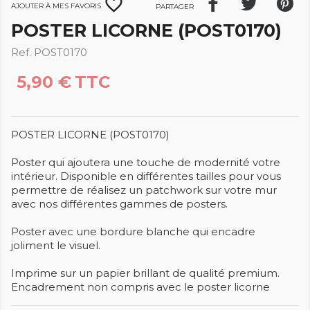
favorite_border
Ajouter à mes favoris
Partager
POSTER LICORNE (POST0170)
Ref. POST0170
5,90 €
TTC
POSTER LICORNE (POST0170)
Poster qui ajoutera une touche de modernité votre
intérieur. Disponible en différentes tailles pour vous
permettre de réalisez un patchwork sur votre mur
avec nos différentes gammes de posters.
Poster avec une bordure blanche qui encadre
joliment le visuel.
Imprime sur un papier brillant de qualité premium.
Encadrement non compris avec le poster licorne