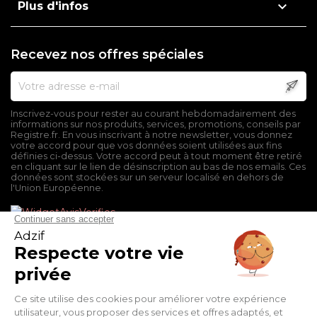

Plus d'infos
Recevez nos offres spéciales
Inscrivez-vous pour rester au courant hebdomadairement des
informations sur nos produits, services, promotions, conseils par
Registre.fr. En vous inscrivant à notre newsletter, vous donnez
votre accord pour que vos données soient utilisées aux fins
définies ci-dessus. Votre accord peut à tout moment être retiré
en cliquant sur le lien de désinscription au bas de nos emails. Ces
données sont stockées sur un serveur localisé en dehors de
l'Union Européenne.
Mentions légales
Conditions générales de vente