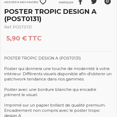
favorite_border
Ajouter à mes favoris
Partager
POSTER TROPIC DESIGN A
(POST0131)
Ref. POST0131
5,90 €
TTC
POSTER TROPIC DESIGN A (POST0131)
Poster qui donnera une touche de modernité à votre
intérieur. Différents visuels disponible afin d'obtenir un
patchwork tendance dans nos gammes.
Poster avec une bordure blanche qui encadre
joliment le visuel.
Imprimé sur un papier brillant de qualité premium.
Encadrement non compris avec le poster tropic
design A