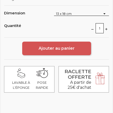
Dimension
Quantité
Ajouter au panier
RACLETTE
OFFERTE
A partir de
LAVABLE À
POSE
25€ d'achat
L'ÉPONGE
RAPIDE